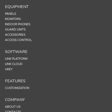
EQUIPMENT
PANELS
MONITORS
INDOOR PHONES
GUARD UNITS
ACCESSORIES
ACCESS CONTROL
SOFTWARE
LINK PLATFORM
LINK CLOUD
UKEY
FEATURES
CUSTOMIZATION
COMPANY
ABOUT US
CONTACTS