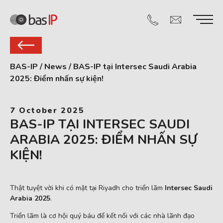
BAS-IP
/
News
/
BAS-IP tại Intersec Saudi Arabia
2025: Điểm nhấn sự kiện!
7 October 2025
BAS-IP TẠI INTERSEC SAUDI
ARABIA 2025: ĐIỂM NHẤN SỰ
KIỆN!
Thật tuyệt vời khi có mặt tại Riyadh cho triển lãm
Intersec Saudi
Arabia 2025
.
Triển lãm là cơ hội quý báu để kết nối với các nhà lãnh đạo