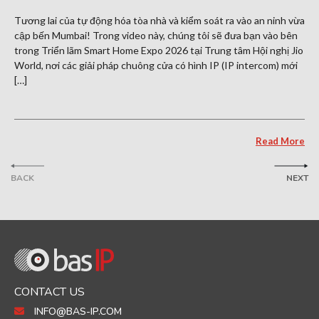
Tương lai của tự động hóa tòa nhà và kiểm soát ra vào an ninh vừa
cập bến Mumbai! Trong video này, chúng tôi sẽ đưa bạn vào bên
trong Triển lãm Smart Home Expo 2026 tại Trung tâm Hội nghị Jio
World, nơi các giải pháp chuông cửa có hình IP (IP intercom) mới
[…]
Read More
BACK
NEXT
CONTACT US
INFO@BAS-IP.COM