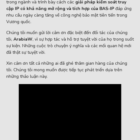
trong ngành và trình bày cách các
giải pháp kiểm soát truy
cập IP có khả năng mở rộng và tích hợp của BAS-IP
đáp ứng
nhu cầu ngày càng tăng về công nghệ bảo mật tiên tiến trong
Vương quốc.
Chúng tôi muốn gửi lời cảm ơn đặc biệt đến đối tác của chúng
tôi,
ArabiaW
, vì sự hợp tác và hỗ trợ tuyệt vời của họ trong suốt
sự kiện. Những cuộc trò chuyện ý nghĩa và các mối quan hệ mới
đã thật sự tuyệt vời.
Xin cảm ơn tất cả những ai đã ghé thăm gian hàng của chúng
tôi. Chúng tôi mong muốn được tiếp tục phát triển dựa trên
những thảo luận này.