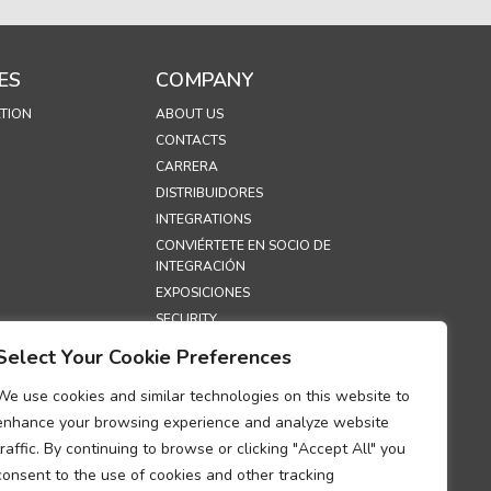
ES
COMPANY
TION
ABOUT US
CONTACTS
CARRERA
DISTRIBUIDORES
INTEGRATIONS
CONVIÉRTETE EN SOCIO DE
INTEGRACIÓN
EXPOSICIONES
SECURITY
Select Your Cookie Preferences
S
We use cookies and similar technologies on this website to
E PRIVACIDAD
enhance your browsing experience and analyze website
ONSKAPSLER
traffic. By continuing to browse or clicking "Accept All" you
O SOBRE EL
consent to the use of cookies and other tracking
NTO DEL