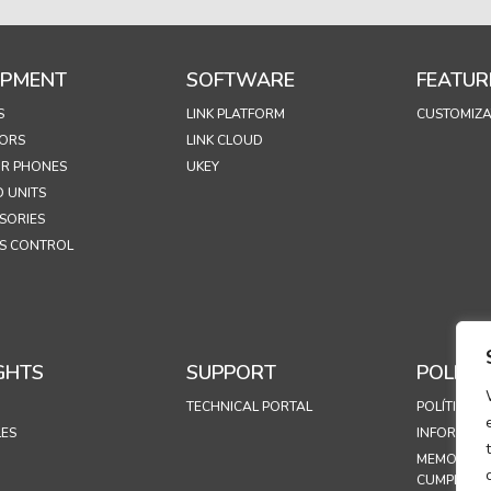
IPMENT
SOFTWARE
FEATUR
S
LINK PLATFORM
CUSTOMIZA
ORS
LINK CLOUD
R PHONES
UKEY
 UNITS
SORIES
S CONTROL
GHTS
SUPPORT
POLICIE
TECHNICAL PORTAL
POLÍTICA D
LES
INFORMASJ
MEMORAND
CUMPLIMIE