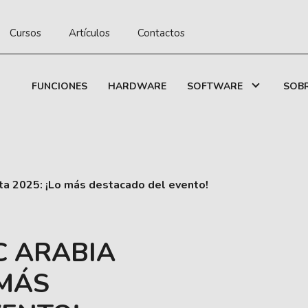
Cursos
Artículos
Contactos
FUNCIONES
HARDWARE
SOFTWARE
SOB
ta 2025: ¡Lo más destacado del evento!
C ARABIA
 MÁS