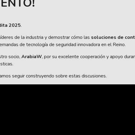
ENTO!
dita 2025
.
 líderes de la industria y demostrar cómo las
soluciones de cont
demandas de tecnología de seguridad innovadora en el Reino.
tro socio,
ArabiaW
, por su excelente cooperación y apoyo dura
sticas.
ramos seguir construyendo sobre estas discusiones.