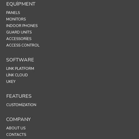
EQUIPMENT
PANELS
MONITORS
INDOOR PHONES
GUARD UNITS
ACCESSORIES
ACCESS CONTROL
SOFTWARE
LINK PLATFORM
LINK CLOUD
UKEY
FEATURES
CUSTOMIZATION
COMPANY
ABOUT US
CONTACTS