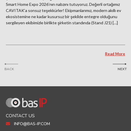
Smart Home Expo 2026’nın nabzını tutuyoruz. Değerli ortağımız
CAVITAK‘a sonsuz teşekkürler! Ekipmanlarımız, modern akıllı ev
ekosistemine ne kadar kusursuz bir şekilde entegre olduğunu
sergileyen ekibimizle birlikte şirketin standında (Stand J21) […]
Read More
BACK
NEXT
CONTACT US
INFO@BAS-IP.COM