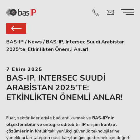
BAS-IP
/
News
/
BAS-IP, Intersec Suudi Arabistan
2025’te: Etkinlikten Önemli Anlar!
7 Ekim 2025
BAS-IP, INTERSEC SUUDI
ARABISTAN 2025’TE:
ETKINLIKTEN ÖNEMLI ANLAR!
Fuar, sektör liderleriyle bağlantı kurmak ve
BAS-IP’nin
ölçeklenebilir ve entegre edilebilir IP erişim kontrol
çözümlerinin
Krallık’taki yenilikçi güvenlik teknolojilerine
yönelik artan talepleri nasıl karşıladığını göstermek için değerli