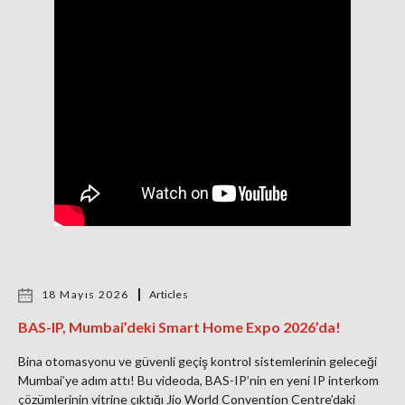
18 Mayıs 2026
Articles
BAS-IP, Mumbai’deki Smart Home Expo 2026’da!
Bina otomasyonu ve güvenli geçiş kontrol sistemlerinin geleceği
Mumbai’ye adım attı! Bu videoda, BAS-IP’nin en yeni IP interkom
çözümlerinin vitrine çıktığı Jio World Convention Centre’daki