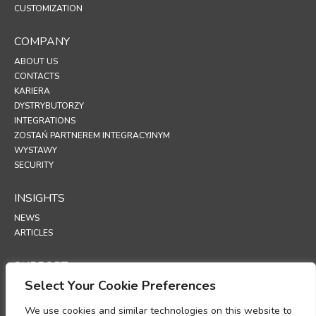
CUSTOMIZATION
COMPANY
ABOUT US
CONTACTS
KARIERA
DYSTRYBUTORZY
INTEGRATIONS
ZOSTAŃ PARTNEREM INTEGRACYJNYM
WYSTAWY
SECURITY
INSIGHTS
NEWS
ARTICLES
SUPPORT
Select Your Cookie Preferences
TECHNICAL PORTAL
We use cookies and similar technologies on this website to