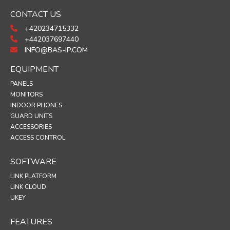
CONTACT US
+420234715332
+442037697440
INFO@BAS-IP.COM
EQUIPMENT
PANELS
MONITORS
INDOOR PHONES
GUARD UNITS
ACCESSORIES
ACCESS CONTROL
SOFTWARE
LINK PLATFORM
LINK CLOUD
UKEY
FEATURES