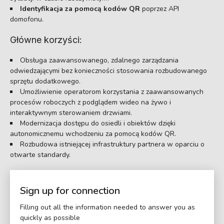
Identyfikacja za pomocą kodów QR
poprzez API
domofonu.
Główne korzyści:
Obsługa zaawansowanego, zdalnego zarządzania
odwiedzającymi bez konieczności stosowania rozbudowanego
sprzętu dodatkowego.
Umożliwienie operatorom korzystania z zaawansowanych
procesów roboczych z podglądem wideo na żywo i
interaktywnym sterowaniem drzwiami.
Modernizacja dostępu do osiedli i obiektów dzięki
autonomicznemu wchodzeniu za pomocą kodów QR.
Rozbudowa istniejącej infrastruktury partnera w oparciu o
otwarte standardy.
Sign up for connection
Filling out all the information needed to answer you as
quickly as possible