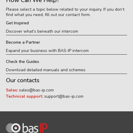
How Can We Help?
Please select a topic below related to your inquiry. If you don’t
find what you need, fill out our contact form.
Get Inspired
Discover what’s beneath our intercom
Become a Partner
Expand your business with BAS-IP intercom
Check the Guides
Download detailed manuals and schemes
Our contacts
Sales:
sales@bas-ip.com
Technical support:
support@bas-ip.com