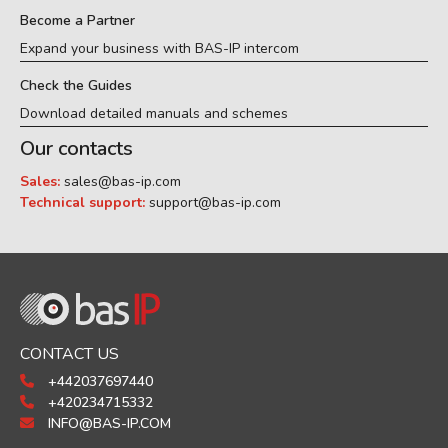
Become a Partner
Expand your business with BAS-IP intercom
Check the Guides
Download detailed manuals and schemes
Our contacts
Sales:
sales@bas-ip.com
Technical support:
support@bas-ip.com
CONTACT US
+442037697440
+420234715332
INFO@BAS-IP.COM