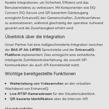
flexible Integrationen, um Sicherheit, Effizienz und das
Benutzererlebnis zu verbessern. Mit Komponenten wie EIQ-
Connect, EIQ-Secure und QR-basiertem Gästezugang
ermöglicht EntranceIQ den Gemeinschaften, Zutrittsverfahren
zu automatisieren, während gleichzeitig der operative Aufwand
gesenkt und die Zuverlässigkeit erhöht wird.
Überblick über die Integration
Unser Partner hat eine maßgeschneiderte Integration zwischen
der
BAS-IP AA-14FBIS
Sprechstelle und der
EntranceIQ-
Plattform
implementiert. Dies ermöglicht eine einheitliche,
intelligente Zutrittskontrollerfahrung, die sowohl SIP-
Kommunikation als auch API-Konnektivität nutzt.
Wichtige bereitgestellte Funktionen
Weiterleitung von Videoanrufen
an den virtuellen
Wachdienst von EntranceIQ.
Live-RTSP-Kamerastream
für den Situationsüberblick.
QR-basierte Identifikation
über die Intercom-API.
Hauptvorteile: