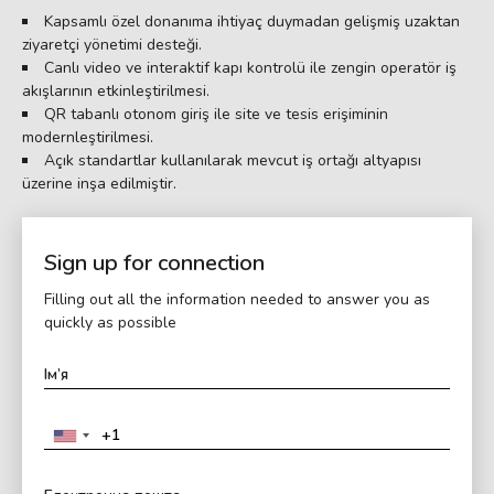
Kapsamlı özel donanıma ihtiyaç duymadan gelişmiş uzaktan
ziyaretçi yönetimi desteği.
Canlı video ve interaktif kapı kontrolü ile zengin operatör iş
akışlarının etkinleştirilmesi.
QR tabanlı otonom giriş ile site ve tesis erişiminin
modernleştirilmesi.
Açık standartlar kullanılarak mevcut iş ortağı altyapısı
üzerine inşa edilmiştir.
Sign up for connection
Filling out all the information needed to answer you as
quickly as possible