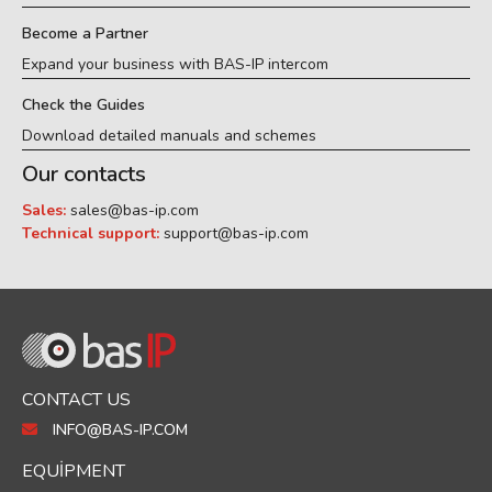
Become a Partner
Expand your business with BAS-IP intercom
Check the Guides
Download detailed manuals and schemes
Our contacts
Sales:
sales@bas-ip.com
Technical support:
support@bas-ip.com
CONTACT US
INFO@BAS-IP.COM
EQUIPMENT