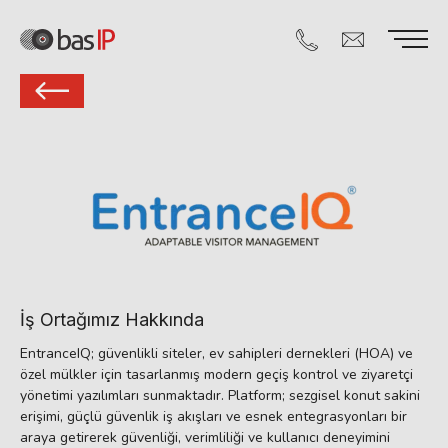
İş Ortağımız Hakkında
EntranceIQ; güvenlikli siteler, ev sahipleri dernekleri (HOA) ve
özel mülkler için tasarlanmış modern geçiş kontrol ve ziyaretçi
yönetimi yazılımları sunmaktadır. Platform; sezgisel konut sakini
erişimi, güçlü güvenlik iş akışları ve esnek entegrasyonları bir
araya getirerek güvenliği, verimliliği ve kullanıcı deneyimini