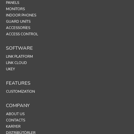
PANELS
MONITORS
INDOOR PHONES
GUARD UNITS
ACCESSORIES
ACCESS CONTROL
SOFTWARE
LINK PLATFORM
LINK CLOUD
UKEY
FEATURES
CUSTOMIZATION
COMPANY
ABOUT US
CONTACTS
KARIYER
DISTRIBÜTÖRLER