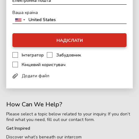
Ваша країна
НАДІСЛАТИ
Інтегратор
Забудовник
Кінцевий користувач
Додати файл
How Can We Help?
Please select a topic below related to your inquiry. If you don’t
find what you need, fill out our contact form.
Get Inspired
Discover what’s beneath our intercom