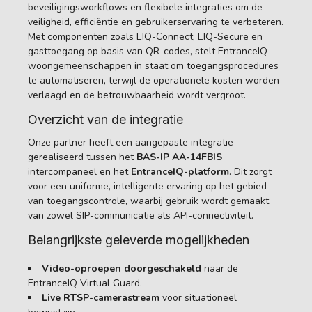
beveiligingsworkflows en flexibele integraties om de
veiligheid, efficiëntie en gebruikerservaring te verbeteren.
Met componenten zoals EIQ-Connect, EIQ-Secure en
gasttoegang op basis van QR-codes, stelt EntranceIQ
woongemeenschappen in staat om toegangsprocedures
te automatiseren, terwijl de operationele kosten worden
verlaagd en de betrouwbaarheid wordt vergroot.
Overzicht van de integratie
Onze partner heeft een aangepaste integratie
gerealiseerd tussen het
BAS-IP AA-14FBIS
intercompaneel en het
EntranceIQ-platform
. Dit zorgt
voor een uniforme, intelligente ervaring op het gebied
van toegangscontrole, waarbij gebruik wordt gemaakt
van zowel SIP-communicatie als API-connectiviteit.
Belangrijkste geleverde mogelijkheden
Video-oproepen doorgeschakeld
naar de
EntranceIQ Virtual Guard.
Live RTSP-camerastream
voor situationeel