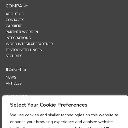
COMPANY
ABOUT US
CONTACTS
CARRIÈRE
PARTNER WORDEN
INTEGRATIONS
WORD INTEGRATIEPARTNER
TENTOONSTELLINGEN
SECURITY
INSIGHTS
NEWS
ARTICLES
SUPPORT
Select Your Cookie Preferences
TECHNICAL PORTAL
We use cookies and similar technologies on this website to
POLICIES
enhance your browsing experience and analyze website
PRIVACYBELEID