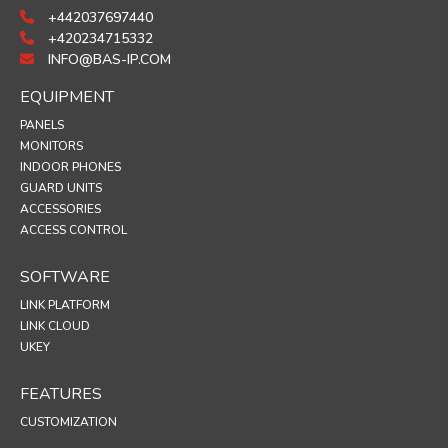
+442037697440
+420234715332
INFO@BAS-IP.COM
EQUIPMENT
PANELS
MONITORS
INDOOR PHONES
GUARD UNITS
ACCESSORIES
ACCESS CONTROL
SOFTWARE
LINK PLATFORM
LINK CLOUD
UKEY
FEATURES
CUSTOMIZATION