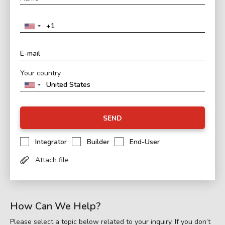
Your country
SEND
Integrator
Builder
End-User
Attach file
How Can We Help?
Please select a topic below related to your inquiry. If you don’t