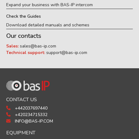
Expand your business with BAS-IP intercom
Check the Guides
Download detailed manuals and schemes
Our contacts
Sales:
sales@bas-ip.com
Technical support:
support@bas-ip.com
CONTACT US
+442037697440
+420234715332
INFO@BAS-IP.COM
EQUIPMENT