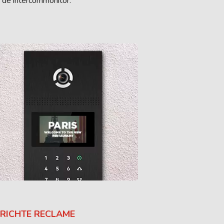
 de intercommonitor.
RICHTE RECLAME