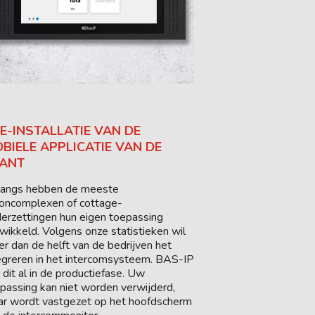
E-INSTALLATIE VAN DE
BIELE APPLICATIE VAN DE
ANT
langs hebben de meeste
ncomplexen of cottage-
erzettingen hun eigen toepassing
wikkeld. Volgens onze statistieken wil
r dan de helft van de bedrijven het
egreren in het intercomsysteem. BAS-IP
 dit al in de productiefase. Uw
passing kan niet worden verwijderd,
r wordt vastgezet op het hoofdscherm