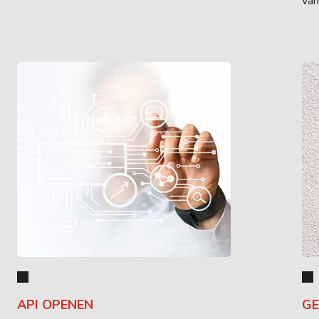
van
API OPENEN
GE