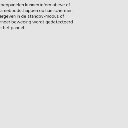
oeppanelen kunnen informatieve of
lameboodschappen op hun schermen
rgeven in de standby-modus of
neer beweging wordt gedetecteerd
r het paneel.