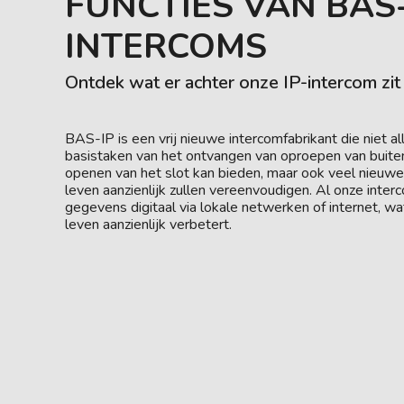
FUNCTIES VAN BAS-
INTERCOMS
Ontdek wat er achter onze IP-intercom zit
BAS-IP is een vrij nieuwe intercomfabrikant die niet a
basistaken van het ontvangen van oproepen van buite
openen van het slot kan bieden, maar ook veel nieuwe
leven aanzienlijk zullen vereenvoudigen. Al onze inte
gegevens digitaal via lokale netwerken of internet, wa
leven aanzienlijk verbetert.