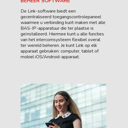
BEHEER SOFTWARE
De Link-software biedt een
gecentraliseerd toegangscontrolepaneel
waarmee u verbinding kunt maken met alle
BAS-IP-apparatuur die ter plaatse is
geïnstalleerd. Hiermee kunt u alle functies
van het intercomsysteem flexibel overal
ter wereld beheren. Je kunt Link op elk
apparaat gebruiken: computer, tablet of
mobiel iOS/Android-apparaat.