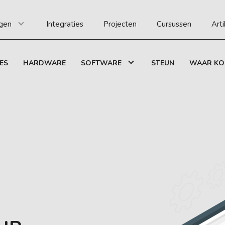
gen
Integraties
Projecten
Cursussen
Art
ES
HARDWARE
SOFTWARE
STEUN
WAAR KO