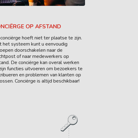
NCIËRGE OP AFSTAND
conciërge hoeft niet ter plaatse te zijn.
 het systeem kunt u eenvoudig
oepen doorschakelen naar de
htpost of naar medewerkers op
tand. De conciërge kan overal werken
zijn functies uitvoeren om bezoekers te
tribueren en problemen van klanten op
lossen. Conciërge is altijd beschikbaar!