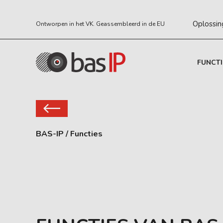
Oplossin
Ontworpen in het VK. Geassembleerd in de EU
FUNCTI
BAS-IP
/
Functies