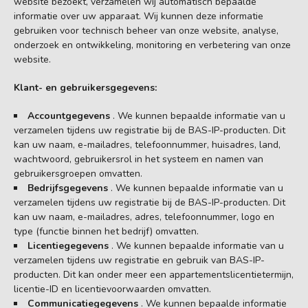
website bezoekt, verzamelen wij automatisch bepaalde
informatie over uw apparaat. Wij kunnen deze informatie
gebruiken voor technisch beheer van onze website, analyse,
onderzoek en ontwikkeling, monitoring en verbetering van onze
website.
Klant- en gebruikersgegevens:
Accountgegevens
. We kunnen bepaalde informatie van u
verzamelen tijdens uw registratie bij de BAS-IP-producten. Dit
kan uw naam, e-mailadres, telefoonnummer, huisadres, land,
wachtwoord, gebruikersrol in het systeem en namen van
gebruikersgroepen omvatten.
Bedrijfsgegevens
. We kunnen bepaalde informatie van u
verzamelen tijdens uw registratie bij de BAS-IP-producten. Dit
kan uw naam, e-mailadres, adres, telefoonnummer, logo en
type (functie binnen het bedrijf) omvatten.
Licentiegegevens
. We kunnen bepaalde informatie van u
verzamelen tijdens uw registratie en gebruik van BAS-IP-
producten. Dit kan onder meer een appartementslicentietermijn,
licentie-ID en licentievoorwaarden omvatten.
Communicatiegegevens
. We kunnen bepaalde informatie