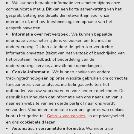
We kunnen bepaalde informatie verzamelen tijdens onze
communicatie met u. Dit kan een korte samenvatting van het
gesprek, belangrijke details die relevant zijn voor onze
interactie of, met uw toestemming, een opname van het
gesprek omvatten.
Informatie over het verzoek
. We kunnen bepaalde
informatie verzamelen tijdens verzoeken om technische
ondersteuning. Dit kan alle door de gebruiker verstrekte
informatie omvatten (tekst van het verzoek of beschrijving van
het probleem, feedback of beoordeling van de
ondersteuningsservice, aanvullende opmerkingen).
Cookie-informatie
. We kunnen cookies en andere
trackingtechnologieën op onze website gebruiken om correct te
functioneren, voor analyses, marketingactiviteiten, het
onthouden van uw voorkeuren en voor andere doeleinden. Dit
gebruik kan inhouden dat informatie van ons naar u en van u
naar een website van een derde partij of naar ons wordt
verzonden. Voor meer informatie over ons gebruik van cookies
kunt u het gedeelte ‘
Gebruik van cookies
‘ in dit privacybeleid
en ons
cookiebeleid lezen
.
Automatisch verzamelde informatie.
Wanneer u de