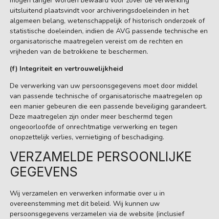
mogen langer worden bewaard voor zover de verwerking
uitsluitend plaatsvindt voor archiveringsdoeleinden in het
algemeen belang, wetenschappelijk of historisch onderzoek of
statistische doeleinden, indien de AVG passende technische en
organisatorische maatregelen vereist om de rechten en
vrijheden van de betrokkene te beschermen.
(f) Integriteit en vertrouwelijkheid
De verwerking van uw persoonsgegevens moet door middel
van passende technische of organisatorische maatregelen op
een manier gebeuren die een passende beveiliging garandeert.
Deze maatregelen zijn onder meer beschermd tegen
ongeoorloofde of onrechtmatige verwerking en tegen
onopzettelijk verlies, vernietiging of beschadiging.
VERZAMELDE PERSOONLIJKE
GEGEVENS
Wij verzamelen en verwerken informatie over u in
overeenstemming met dit beleid. Wij kunnen uw
persoonsgegevens verzamelen via de website (inclusief