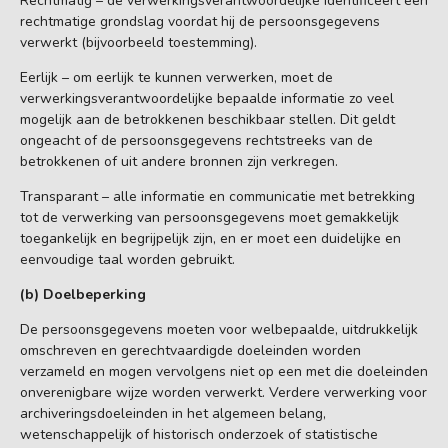
Rechtmatig – de verwerkingsverantwoordelijke identificeert een
rechtmatige grondslag voordat hij de persoonsgegevens
verwerkt (bijvoorbeeld toestemming).
Eerlijk – om eerlijk te kunnen verwerken, moet de
verwerkingsverantwoordelijke bepaalde informatie zo veel
mogelijk aan de betrokkenen beschikbaar stellen. Dit geldt
ongeacht of de persoonsgegevens rechtstreeks van de
betrokkenen of uit andere bronnen zijn verkregen.
Transparant – alle informatie en communicatie met betrekking
tot de verwerking van persoonsgegevens moet gemakkelijk
toegankelijk en begrijpelijk zijn, en er moet een duidelijke en
eenvoudige taal worden gebruikt.
(b) Doelbeperking
De persoonsgegevens moeten voor welbepaalde, uitdrukkelijk
omschreven en gerechtvaardigde doeleinden worden
verzameld en mogen vervolgens niet op een met die doeleinden
onverenigbare wijze worden verwerkt. Verdere verwerking voor
archiveringsdoeleinden in het algemeen belang,
wetenschappelijk of historisch onderzoek of statistische