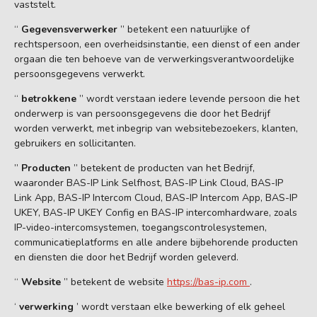
vaststelt.
“
Gegevensverwerker
” betekent een natuurlijke of
rechtspersoon, een overheidsinstantie, een dienst of een ander
orgaan die ten behoeve van de verwerkingsverantwoordelijke
persoonsgegevens verwerkt.
“
betrokkene
” wordt verstaan iedere levende persoon die het
onderwerp is van persoonsgegevens die door het Bedrijf
worden verwerkt, met inbegrip van websitebezoekers, klanten,
gebruikers en sollicitanten.
”
Producten
” betekent de producten van het Bedrijf,
waaronder BAS-IP Link Selfhost, BAS-IP Link Cloud, BAS-IP
Link App, BAS-IP Intercom Cloud, BAS-IP Intercom App, BAS-IP
UKEY, BAS-IP UKEY Config en BAS-IP intercomhardware, zoals
IP-video-intercomsystemen, toegangscontrolesystemen,
communicatieplatforms en alle andere bijbehorende producten
en diensten die door het Bedrijf worden geleverd.
“
Website
” betekent de website
https://bas-ip.com
.
‘
verwerking
’ wordt verstaan elke bewerking of elk geheel