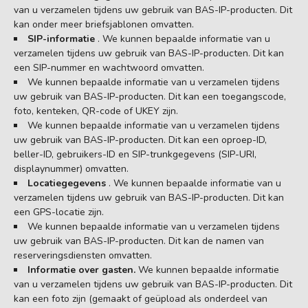
van u verzamelen tijdens uw gebruik van BAS-IP-producten. Dit
kan onder meer briefsjablonen omvatten.
SIP-informatie
. We kunnen bepaalde informatie van u
verzamelen tijdens uw gebruik van BAS-IP-producten. Dit kan
een SIP-nummer en wachtwoord omvatten.
We kunnen bepaalde informatie van u verzamelen tijdens
uw gebruik van BAS-IP-producten. Dit kan een toegangscode,
foto, kenteken, QR-code of UKEY zijn.
We kunnen bepaalde informatie van u verzamelen tijdens
uw gebruik van BAS-IP-producten. Dit kan een oproep-ID,
beller-ID, gebruikers-ID en SIP-trunkgegevens (SIP-URI,
displaynummer) omvatten.
Locatiegegevens
. We kunnen bepaalde informatie van u
verzamelen tijdens uw gebruik van BAS-IP-producten. Dit kan
een GPS-locatie zijn.
We kunnen bepaalde informatie van u verzamelen tijdens
uw gebruik van BAS-IP-producten. Dit kan de namen van
reserveringsdiensten omvatten.
Informatie over gasten.
We kunnen bepaalde informatie
van u verzamelen tijdens uw gebruik van BAS-IP-producten. Dit
kan een foto zijn (gemaakt of geüpload als onderdeel van