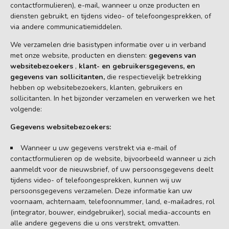
contactformulieren), e-mail, wanneer u onze producten en
diensten gebruikt, en tijdens video- of telefoongesprekken, of
via andere communicatiemiddelen.
We verzamelen drie basistypen informatie over u in verband
met onze website, producten en diensten:
gegevens van
websitebezoekers
,
klant- en gebruikersgegevens, en
gegevens van sollicitanten,
die respectievelijk betrekking
hebben op websitebezoekers, klanten, gebruikers en
sollicitanten. In het bijzonder verzamelen en verwerken we het
volgende:
Gegevens websitebezoekers:
Wanneer u uw gegevens verstrekt via e-mail of
contactformulieren op de website, bijvoorbeeld wanneer u zich
aanmeldt voor de nieuwsbrief, of uw persoonsgegevens deelt
tijdens video- of telefoongesprekken, kunnen wij uw
persoonsgegevens verzamelen. Deze informatie kan uw
voornaam, achternaam, telefoonnummer, land, e-mailadres, rol
(integrator, bouwer, eindgebruiker), social media-accounts en
alle andere gegevens die u ons verstrekt, omvatten.