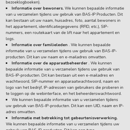
bezoeklogboeken).
Informatie over bewoners.
We kunnen bepaalde informatie
van u verzamelen tijdens uw gebruik van BAS-IP Producten. Dit
kan bestaan uit uw naam, huisadres, foto, aantal bewoners in
het appartement, identificatiegegevens (RFID, etc.), SIP-
nummers, een routekaart van de lift naar het appartement en
logs.
Informatie over familieleden
. We kunnen bepaalde
informatie van u verzamelen tijdens uw gebruik van BAS-IP-
producten. Dit kan uw naam en e-mailadres omvatten.
Informatie over de apparaatbeheerder
. We kunnen
bepaalde informatie van u verzamelen tijdens uw gebruik van
BAS-IP-producten. Dit kan bestaan uit een e-mailadres en
wachtwoord, SIP-nummer en apparaatwachtwoord, naam en
logo van het bedrijf, IP-adressen van gebruikers die proberen in
te loggen op de webinterface, en het beheerderswachtwoord.
We kunnen bepaalde informatie van u verzamelen tijdens
uw gebruik van BAS-IP-producten. Dit kan een UID, naam en IP-
adres omvatten.
Informatie met betrekking tot gebeurtenisverwerking.
We kunnen bepaalde informatie van u verzamelen tijdens uw