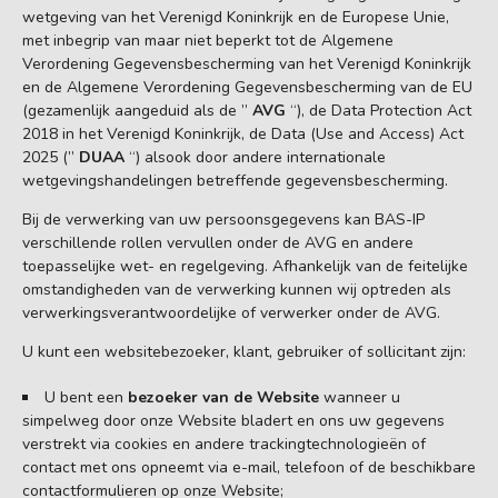
wetgeving van het Verenigd Koninkrijk en de Europese Unie,
met inbegrip van maar niet beperkt tot de Algemene
Verordening Gegevensbescherming van het Verenigd Koninkrijk
en de Algemene Verordening Gegevensbescherming van de EU
(gezamenlijk aangeduid als de ”
AVG
“), de Data Protection Act
2018 in het Verenigd Koninkrijk, de Data (Use and Access) Act
2025 (”
DUAA
“) alsook door andere internationale
wetgevingshandelingen betreffende gegevensbescherming.
Bij de verwerking van uw persoonsgegevens kan BAS-IP
verschillende rollen vervullen onder de AVG en andere
toepasselijke wet- en regelgeving. Afhankelijk van de feitelijke
omstandigheden van de verwerking kunnen wij optreden als
verwerkingsverantwoordelijke of verwerker onder de AVG.
U kunt een websitebezoeker, klant, gebruiker of sollicitant zijn:
U bent een
bezoeker van de Website
wanneer u
simpelweg door onze Website bladert en ons uw gegevens
verstrekt via cookies en andere trackingtechnologieën of
contact met ons opneemt via e-mail, telefoon of de beschikbare
contactformulieren op onze Website;