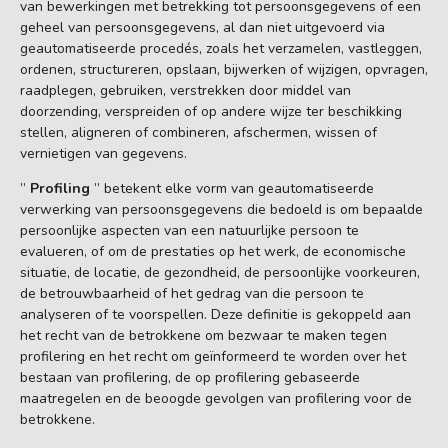
van bewerkingen met betrekking tot persoonsgegevens of een
geheel van persoonsgegevens, al dan niet uitgevoerd via
geautomatiseerde procedés, zoals het verzamelen, vastleggen,
ordenen, structureren, opslaan, bijwerken of wijzigen, opvragen,
raadplegen, gebruiken, verstrekken door middel van
doorzending, verspreiden of op andere wijze ter beschikking
stellen, aligneren of combineren, afschermen, wissen of
vernietigen van gegevens.
”
Profiling
” betekent elke vorm van geautomatiseerde
verwerking van persoonsgegevens die bedoeld is om bepaalde
persoonlijke aspecten van een natuurlijke persoon te
evalueren, of om de prestaties op het werk, de economische
situatie, de locatie, de gezondheid, de persoonlijke voorkeuren,
de betrouwbaarheid of het gedrag van die persoon te
analyseren of te voorspellen. Deze definitie is gekoppeld aan
het recht van de betrokkene om bezwaar te maken tegen
profilering en het recht om geïnformeerd te worden over het
bestaan van profilering, de op profilering gebaseerde
maatregelen en de beoogde gevolgen van profilering voor de
betrokkene.