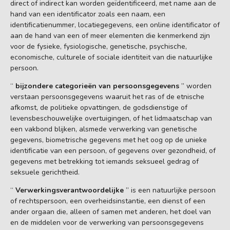
direct of indirect kan worden geïdentificeerd, met name aan de
hand van een identificator zoals een naam, een
identificatienummer, locatiegegevens, een online identificator of
aan de hand van een of meer elementen die kenmerkend zijn
voor de fysieke, fysiologische, genetische, psychische,
economische, culturele of sociale identiteit van die natuurlijke
persoon.
“
bijzondere categorieën van persoonsgegevens
” worden
verstaan persoonsgegevens waaruit het ras of de etnische
afkomst, de politieke opvattingen, de godsdienstige of
levensbeschouwelijke overtuigingen, of het lidmaatschap van
een vakbond blijken, alsmede verwerking van genetische
gegevens, biometrische gegevens met het oog op de unieke
identificatie van een persoon, of gegevens over gezondheid, of
gegevens met betrekking tot iemands seksueel gedrag of
seksuele gerichtheid.
“
Verwerkingsverantwoordelijke
” is een natuurlijke persoon
of rechtspersoon, een overheidsinstantie, een dienst of een
ander orgaan die, alleen of samen met anderen, het doel van
en de middelen voor de verwerking van persoonsgegevens