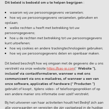
Dit beleid is bedoeld om u te helpen begrijpen
:
waarom wij uw persoonsgegevens verzamelen;
hoe wij uw persoonsgegevens verzamelen, gebruiken en
opslaan;
welke rechten u heeft met betrekking tot uw
persoonsgegevens;
hoe u de rechten met betrekking tot uw persoonsgegevens
kunt uitoefenen;
hoe wij cookies en andere trackingtechnologieën gebruiken;
hoe wij uw persoonsgegevens delen en openbaar maken.
Dit beleid beschrijft hoe wij omgaan met de gegevens die u ons
verstrekt via onze website
https://bas-ip.com
(“
Website ”),
inclusief via contactformulieren, wanneer u met ons
communiceert via ons e-mailadres, of wanneer u een van
onze software, applicaties of hardware (“ Producten ”)
gebruikt of koopt , tijdens video- of telefoongesprekken of op
een andere manier ons informatie over uzelf verstrekt.
Bij het uitvoeren van haar activiteiten houdt het Bedrijf zich aan
alle voorwaarden en vereisten die zijn vastgelegd in de huidige