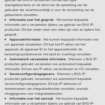
gebruik van BAS-IP-producten. Dit kan een type
alarmgebeurtenis en de tekst van de opmerking van de
gebruiker die verantwoordelijk is voor de verwerking van de
gebeurtenis omvatten.
Informatie over het gesprek
. We kunnen bepaalde
informatie van u verzamelen tijdens uw gebruik van BAS-IP-
producten. Dit kan onder meer een video zijn vóór en tijdens het
gesprek.
Apparaatinformatie
. We kunnen bepaalde informatie over
uw apparaat verzamelen. Dit kan het IP-adres van het
apparaat, de apparaat-ID en het apparaatmodel, de
besturingssysteemversie, het land en crashlogs omvatten.
Automatisch verzamelde informatie
. Wanneer u BAS-IP-
producten gebruikt, verzamelen we automatisch bepaalde
informatie. Dit kan een IP-adres, serverdomein en OS omvatten.
Serverconfiguratiegegevens
. Wanneer u BAS-IP-
producten gebruikt, verzamelen we automatisch bepaalde
serverconfiguratiegegevens. Dit kan IP-adressen of
domeinnamen van integratiediensten omvatten, evenals
inloggegevens voor integratiediensten.
Informatie over het verzoek
. We kunnen bepaalde
informatie van u verzamelen tijdens uw gebruik van BAS-IP-