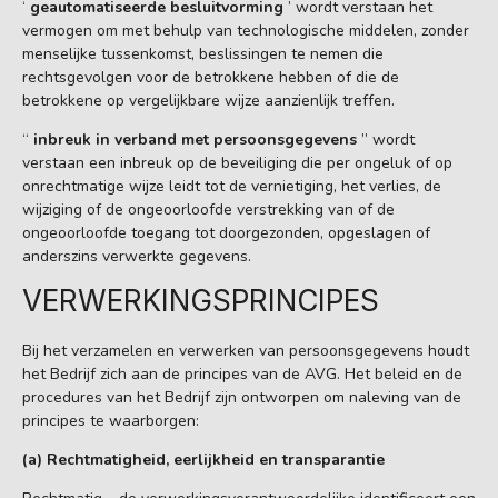
‘
geautomatiseerde besluitvorming
’ wordt verstaan het
vermogen om met behulp van technologische middelen, zonder
menselijke tussenkomst, beslissingen te nemen die
rechtsgevolgen voor de betrokkene hebben of die de
betrokkene op vergelijkbare wijze aanzienlijk treffen.
“
inbreuk in verband met persoonsgegevens
” wordt
verstaan een inbreuk op de beveiliging die per ongeluk of op
onrechtmatige wijze leidt tot de vernietiging, het verlies, de
wijziging of de ongeoorloofde verstrekking van of de
ongeoorloofde toegang tot doorgezonden, opgeslagen of
anderszins verwerkte gegevens.
VERWERKINGSPRINCIPES
Bij het verzamelen en verwerken van persoonsgegevens houdt
het Bedrijf zich aan de principes van de AVG. Het beleid en de
procedures van het Bedrijf zijn ontworpen om naleving van de
principes te waarborgen:
(a) Rechtmatigheid, eerlijkheid en transparantie