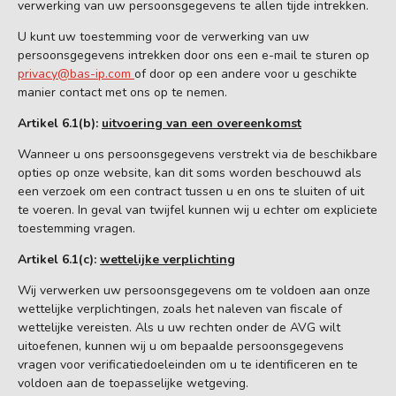
verwerking van uw persoonsgegevens te allen tijde intrekken.
U kunt uw toestemming voor de verwerking van uw
persoonsgegevens intrekken door ons een e-mail te sturen op
privacy@bas-ip.com
of door op een andere voor u geschikte
manier contact met ons op te nemen.
Artikel 6.1(b):
uitvoering van een overeenkomst
Wanneer u ons persoonsgegevens verstrekt via de beschikbare
opties op onze website, kan dit soms worden beschouwd als
een verzoek om een contract tussen u en ons te sluiten of uit
te voeren. In geval van twijfel kunnen wij u echter om expliciete
toestemming vragen.
Artikel 6.1(c):
wettelijke verplichting
Wij verwerken uw persoonsgegevens om te voldoen aan onze
wettelijke verplichtingen, zoals het naleven van fiscale of
wettelijke vereisten. Als u uw rechten onder de AVG wilt
uitoefenen, kunnen wij u om bepaalde persoonsgegevens
vragen voor verificatiedoeleinden om u te identificeren en te
voldoen aan de toepasselijke wetgeving.