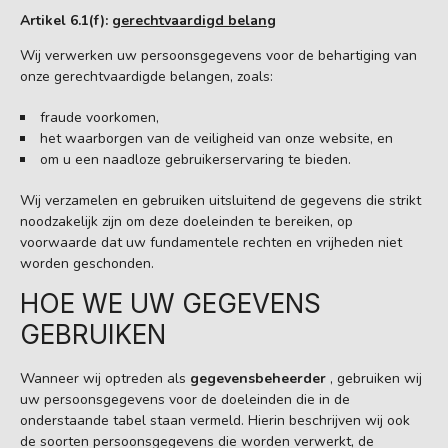
Artikel 6.1(f):
gerechtvaardigd belang
Wij verwerken uw persoonsgegevens voor de behartiging van
onze gerechtvaardigde belangen, zoals:
fraude voorkomen,
het waarborgen van de veiligheid van onze website, en
om u een naadloze gebruikerservaring te bieden.
Wij verzamelen en gebruiken uitsluitend de gegevens die strikt
noodzakelijk zijn om deze doeleinden te bereiken, op
voorwaarde dat uw fundamentele rechten en vrijheden niet
worden geschonden.
HOE WE UW GEGEVENS
GEBRUIKEN
Wanneer wij optreden als
gegevensbeheerder
, gebruiken wij
uw persoonsgegevens voor de doeleinden die in de
onderstaande tabel staan vermeld. Hierin beschrijven wij ook
de soorten persoonsgegevens die worden verwerkt, de