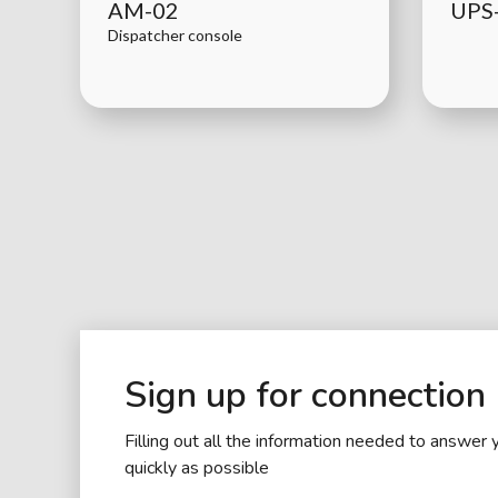
AM-02
UPS
Dispatcher console
Sign up for connection
Filling out all the information needed to answer 
quickly as possible