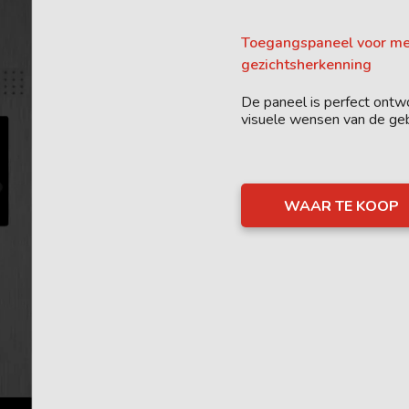
Toegangspaneel voor m
gezichtsherkenning
De paneel is perfect ontw
visuele wensen van de geb
WAAR TE KOOP