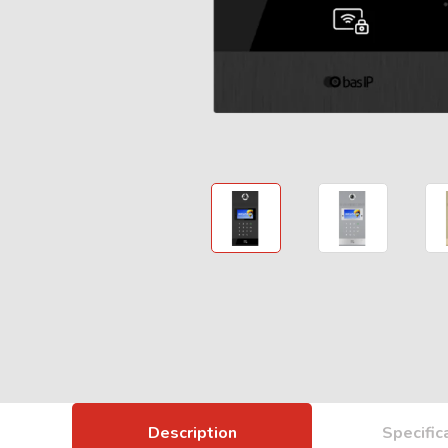
Description
Specific