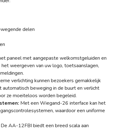
nder:
bewegende delen
nen
het paneel met aangepaste welkomstgeluiden en
s het weergeven van uw logo, toetsaanslagen,
dmeldingen.
erne verlichting kunnen bezoekers gemakkelijk
 automatisch beweging in de buurt en verlicht
oor ze moeiteloos worden begeleid.
ystemen:
Met een Wiegand-26 interface kan het
egangscontrolesystemen, waardoor een uniforme
De AA-12FBI biedt een breed scala aan