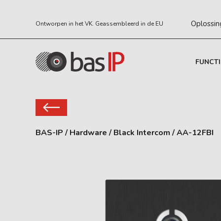
Oplossin
Ontworpen in het VK. Geassembleerd in de EU
FUNCTI
BAS-IP
/
Hardware
/
Black Intercom
/
AA-12FBI