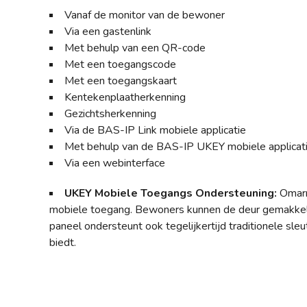
Vanaf de monitor van de bewoner
Via een gastenlink
Met behulp van een QR-code
Met een toegangscode
Met een toegangskaart
Kentekenplaatherkenning
Gezichtsherkenning
Via de BAS-IP Link mobiele applicatie
Met behulp van de BAS-IP UKEY mobiele applicat
Via een webinterface
UKEY Mobiele Toegangs Ondersteuning:
Omarm
mobiele toegang. Bewoners kunnen de deur gemakkel
paneel ondersteunt ook tegelijkertijd traditionele sleu
biedt.