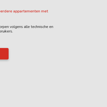
eerdere appartementen met
orpen volgens alle technische en
ruikers.