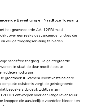
nceerde Beveiliging en Naadloze Toegang
met het geavanceerde AA-12FBI multi-
chikt over een reeks geavanceerde functies die
en veilige toegangservaring te bieden.
elijk handsfree toegang. De geïntegreerde
woners in staat de deur moeiteloos te
emiddelen nodig zijn.
e groothoek IP-camera levert kristalheldere
 complete duisternis zorgt de geïntegreerde
at bezoekers duidelijk zichtbaar zijn.
2FBI is ontworpen voor een lange levensduur
he knoppen die aanzienlijke voordelen bieden ten