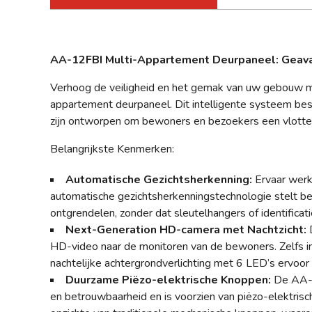
AA-12FBI Multi-Appartement Deurpaneel: Geava
Verhoog de veiligheid en het gemak van uw gebouw 
appartement deurpaneel. Dit intelligente systeem bes
zijn ontworpen om bewoners en bezoekers een vlotte 
Belangrijkste Kenmerken:
Automatische Gezichtsherkenning:
Ervaar werk
automatische gezichtsherkenningstechnologie stelt be
ontgrendelen, zonder dat sleutelhangers of identificati
Next-Generation HD-camera met Nachtzicht:
D
HD-video naar de monitoren van de bewoners. Zelfs in
nachtelijke achtergrondverlichting met 6 LED’s ervoor d
Duurzame Piëzo-elektrische Knoppen:
De AA-1
en betrouwbaarheid en is voorzien van piëzo-elektrisc