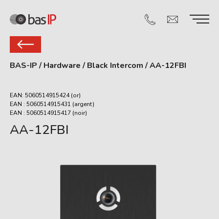
BAS-IP
/
Hardware
/
Black Intercom
/
AA-12FBI
EAN: 5060514915424 (or)
EAN : 5060514915431 (argent)
EAN : 5060514915417 (noir)
AA-12FBI