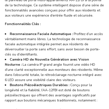
le panneau de porte multi-appartements AA-12FBI à la pointe
de la technologie. Ce système intelligent dispose d’une série de
fonctionnalités avancées conçues pour offrir aux résidents et
aux visiteurs une expérience d’entrée fluide et sécurisée.
Fonctionnalités Clés :
Reconnaissance Faciale Automatique :
Profitez d’un accès
véritablement mains libres. La technologie de reconnaissance
faciale automatique intégrée permet aux résidents de
déverrouiller la porte sans effort, sans avoir besoin de porte-
clés ou d’identifiants.
Caméra HD de Nouvelle Génération avec Vision
Nocturne :
La caméra IP grand angle fournit une vidéo HD
d’une clarté exceptionnelle aux moniteurs des résidents. Même
dans l’obscurité totale, le rétroéclairage nocturne intégré avec
6 LED assure une visibilité claire des visiteurs.
Boutons Piézoélectriques Durables :
Conçu pour la
longévité et la fiabilité, l’AA-12FBI est doté de boutons
piézoélectriques qui offrent des avantages significatifs par
rapport aux boutons mécaniques traditionnels, notamment :