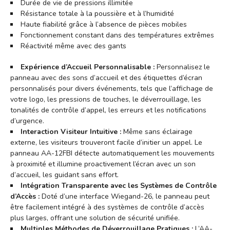
Durée de vie de pressions illimitée
Résistance totale à la poussière et à l’humidité
Haute fiabilité grâce à l’absence de pièces mobiles
Fonctionnement constant dans des températures extrêmes
Réactivité même avec des gants
Expérience d’Accueil Personnalisable :
Personnalisez le
panneau avec des sons d’accueil et des étiquettes d’écran
personnalisés pour divers événements, tels que l’affichage de
votre logo, les pressions de touches, le déverrouillage, les
tonalités de contrôle d’appel, les erreurs et les notifications
d’urgence.
Interaction Visiteur Intuitive :
Même sans éclairage
externe, les visiteurs trouveront facile d’initier un appel. Le
panneau AA-12FBI détecte automatiquement les mouvements
à proximité et illumine proactivement l’écran avec un son
d’accueil, les guidant sans effort.
Intégration Transparente avec les Systèmes de Contrôle
d’Accès :
Doté d’une interface Wiegand-26, le panneau peut
être facilement intégré à des systèmes de contrôle d’accès
plus larges, offrant une solution de sécurité unifiée.
Multiples Méthodes de Déverrouillage Pratiques :
L’AA-