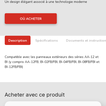
Un design élégant associé à une technologie moderne
OÙ ACHETER
Description
Spécifications
Documents et instructio
Compatible avec les panneaux extérieurs des séries AA-12 et
BI (y compris AA-12FB, BI-02FB/FBI, BI-04FB/FBI, BI-08FB/FBI et
BI-12FB/FBI)
Acheter avec ce produit