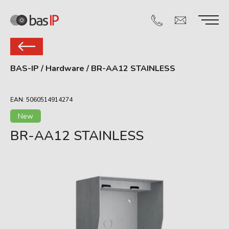
BAS-IP
/
Hardware
/
BR-AA12 STAINLESS
EAN: 5060514914274
New
BR-AA12 STAINLESS