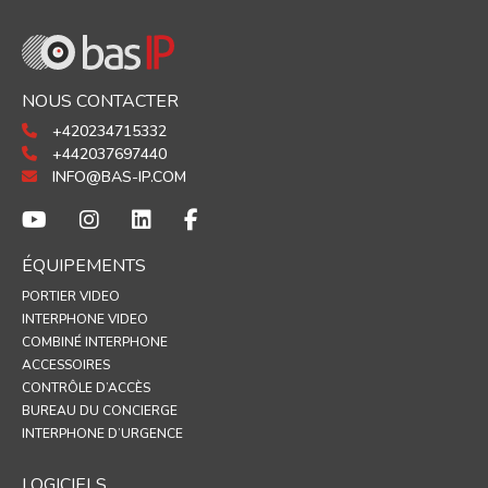
NOUS CONTACTER
+420234715332
+442037697440
INFO@BAS-IP.COM
ÉQUIPEMENTS
PORTIER VIDEO
INTERPHONE VIDEO
COMBINÉ INTERPHONE
ACCESSOIRES
CONTRÔLE D’ACCÈS
BUREAU DU CONCIERGE
INTERPHONE D’URGENCE
LOGICIELS