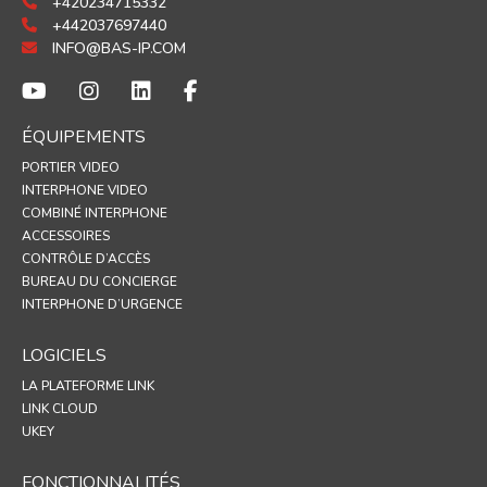
+420234715332
+442037697440
INFO@BAS-IP.COM
ÉQUIPEMENTS
PORTIER VIDEO
INTERPHONE VIDEO
COMBINÉ INTERPHONE
ACCESSOIRES
CONTRÔLE D’ACCÈS
BUREAU DU CONCIERGE
INTERPHONE D’URGENCE
LOGICIELS
LA PLATEFORME LINK
LINK CLOUD
UKEY
FONCTIONNALITÉS