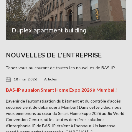
Duplex apartment building
NOUVELLES DE L’ENTREPRISE
Tenez-vous au courant de toutes les nouvelles de BAS-IP.
18 mai 2026
Articles
BAS-IP au salon Smart Home Expo 2026 à Mumbai !
L’avenir de l’automatisation du bâtiment et du contrôle d’accès
sécurisé vient de débarquer à Mumbai ! Dans cette vidéo, nous
vous emmenons au cœur du Smart Home Expo 2026 au Jio World
Convention Centre, où les toutes dernières solutions
d’interphonie IP de BAS-IP étaient à l’honneur. Un immense
merci à notre estimé partenaire, CAVITAK ! […]