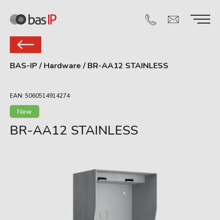
BAS-IP
/
Hardware
/
BR-AA12 STAINLESS
EAN: 5060514914274
New
BR-AA12 STAINLESS