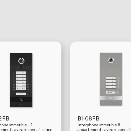
2FB
BI-08FB
hone immeuble 12
Interphone immeuble 8
ements avec reconnaissance
appartements avec reconnai