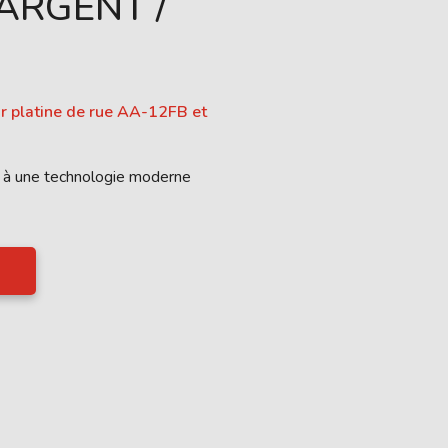
ARGENT /
ur platine de rue AA-12FB et
 à une technologie moderne