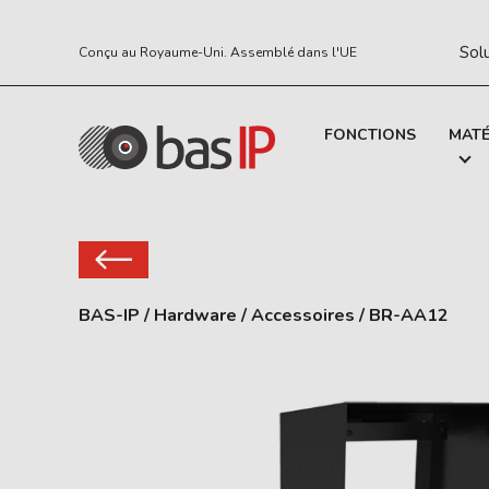
Sol
Conçu au Royaume-Uni. Assemblé dans l'UE
FONCTIONS
MATÉ
BAS-IP
/
Hardware
/
Accessoires
/
BR-AA12