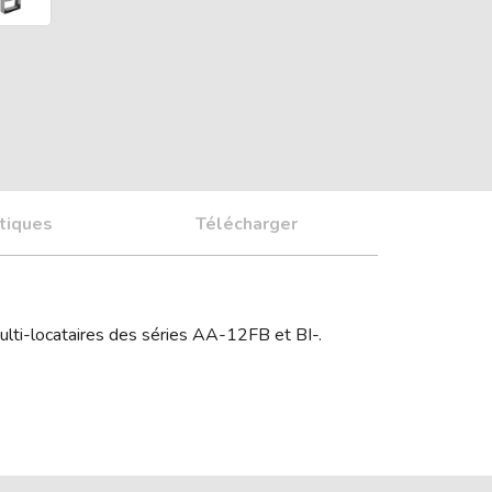
tiques
Télécharger
lti-locataires des séries AA-12FB et BI-.