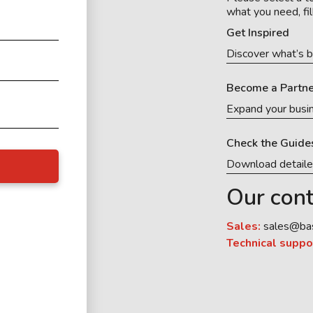
what you need, fil
Get Inspired
Discover what’s b
Become a Partne
Expand your busi
Check the Guide
Download detail
Our cont
Sales:
sales@ba
Technical suppo