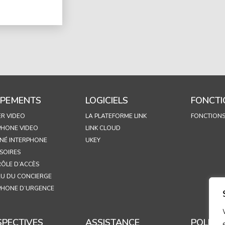
IPEMENTS
LOGICIELS
FONCTI
ER VIDEO
LA PLATEFORME LINK
FONCTION
PHONE VIDEO
LINK CLOUD
NÉ INTERPHONE
UKEY
SOIRES
ÔLE D’ACCÈS
U DU CONCIERGE
PHONE D’URGENCE
SPECTIVES
ASSISTANCE
POLITI