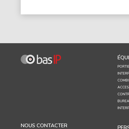
ÉQU
PORTI
INTER
COMBI
ACCES
CONTR
BUREA
INTER
NOUS CONTACTER
PER