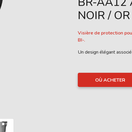
BR-AA12 
NOIR / OR
Visière de protection po
BI-.
Un design élégant associé
OÙ ACHETER