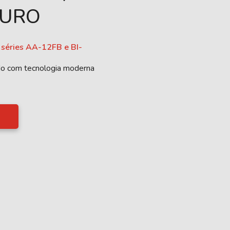
OURO
 séries AA-12FB e BI-
o com tecnologia moderna