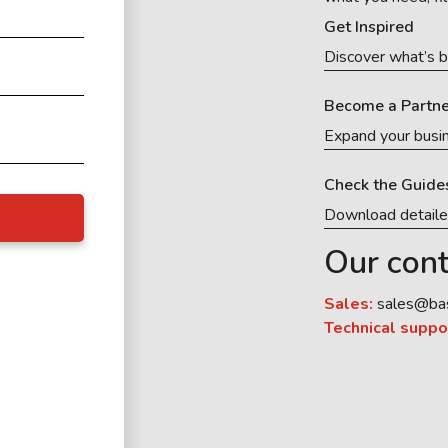
Get Inspired
Discover what’s b
Become a Partne
Expand your busi
Check the Guide
Download detail
Our cont
Sales:
sales@ba
Technical suppo