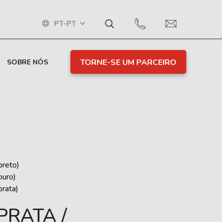
PT-PT
TORNE-SE UM PARCEIRO
SOBRE NÓS
reto)
uro)
rata)
PRATA /