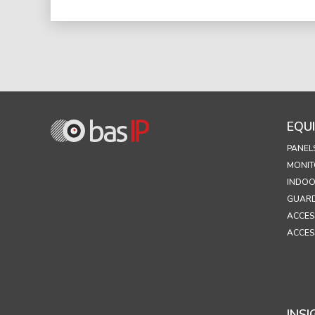
EQU
PANEL
MONIT
INDOO
GUARD
ACCES
ACCES
INSI