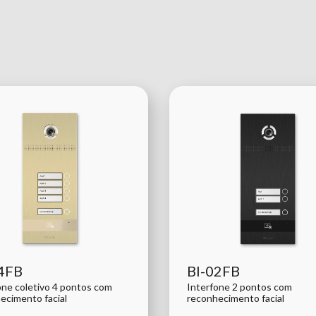
4FB
BI-02FB
one coletivo 4 pontos com
Interfone 2 pontos com
ecimento facial
reconhecimento facial