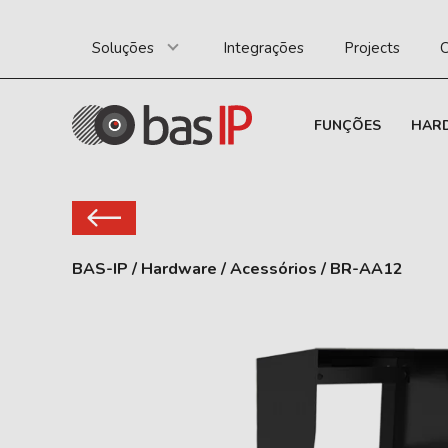
Soluções
Integrações
Projects
C
FUNÇÕES
HAR
BAS-IP
/
Hardware
/
Acessórios
/
BR-AA12