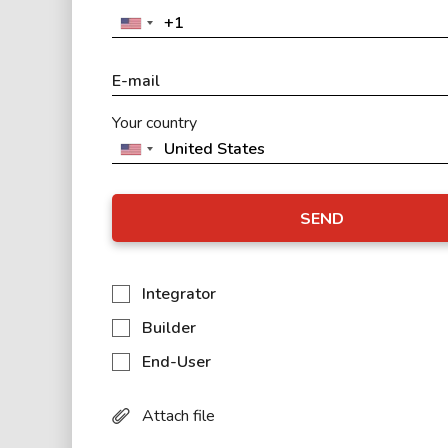
Your country
SEND
Integrator
Builder
End-User
Attach file