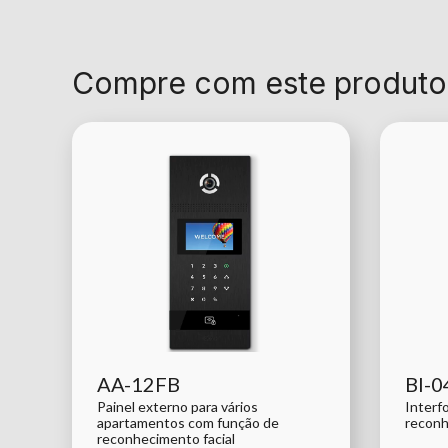
Compre com este produto
AA-12FB
BI-0
Painel externo para vários
Interf
apartamentos com função de
reconh
reconhecimento facial