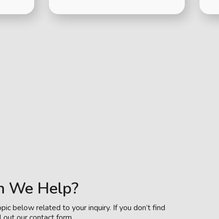
n We Help?
pic below related to your inquiry. If you don’t find
l out our contact form.