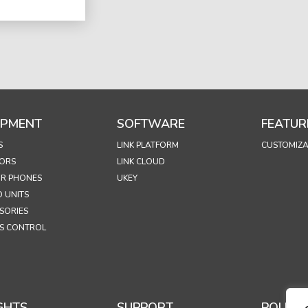
IPMENT
SOFTWARE
FEATUR
S
LINK PLATFORM
CUSTOMIZA
ORS
LINK CLOUD
R PHONES
UKEY
 UNITS
SORIES
S CONTROL
GHTS
SUPPORT
POLICIE