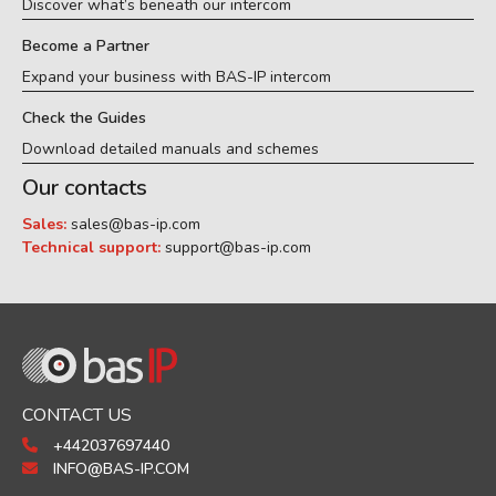
Discover what’s beneath our intercom
Become a Partner
Expand your business with BAS-IP intercom
Check the Guides
Download detailed manuals and schemes
Our contacts
Sales:
sales@bas-ip.com
Technical support:
support@bas-ip.com
CONTACT US
+442037697440
INFO@BAS-IP.COM