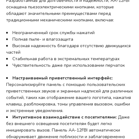
Разработанная для долговечности и надежности, AA-12FBI
оснащена пьезоэлектрическими кнопками, которые
обладают значительными преимуществами перед
традиционными механическими кнопками, включая:
Неограниченный срок службы нажатий
Полная пыле- и влагозащита
Высокая надежность благодаря отсутствию движущихся
частей
Стабильная работа в экстремальных температурах
Чувствительность даже при использовании перчаток
Настраиваемый приветственный интерфейс:
Персонализируйте панель с помощью пользовательских
приветственных звуков и экранных надписей для различных
событий, таких как отображение вашего логотипа, нажатия
клавиш, разблокировка, тоны управления вызовом, ошибки
и экстренные уведомления.
Интуитивное взаимодействие с посетителями:
Даже
без внешнего освещения посетителям будет легко
инициировать вызов. Панель AA-12FBI автоматически
обнаруживает движение поблизости и заблаговременно