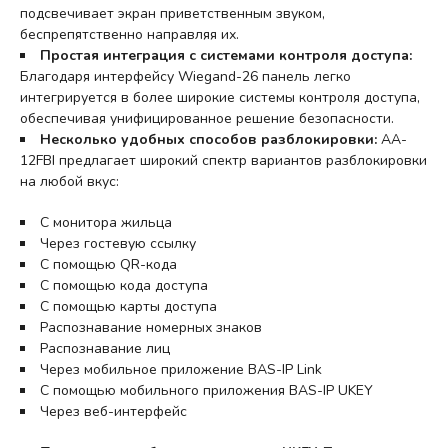
подсвечивает экран приветственным звуком,
беспрепятственно направляя их.
Простая интеграция с системами контроля доступа:
Благодаря интерфейсу Wiegand-26 панель легко
интегрируется в более широкие системы контроля доступа,
обеспечивая унифицированное решение безопасности.
Несколько удобных способов разблокировки:
AA-
12FBI предлагает широкий спектр вариантов разблокировки
на любой вкус:
С монитора жильца
Через гостевую ссылку
С помощью QR-кода
С помощью кода доступа
С помощью карты доступа
Распознавание номерных знаков
Распознавание лиц
Через мобильное приложение BAS-IP Link
С помощью мобильного приложения BAS-IP UKEY
Через веб-интерфейс