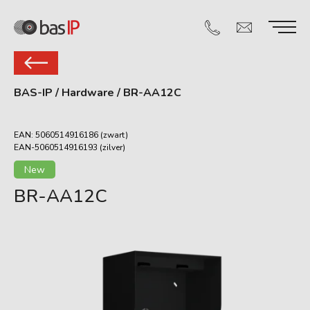
BAS-IP
/
Hardware
/
BR-AA12C
EAN: 5060514916186 (zwart)
EAN-5060514916193 (zilver)
New
BR-AA12C