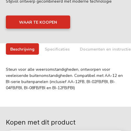
Stijlvol ontwerp gecombineerd met moderne technologie
WAAR TE KOOPEN
Beschrijving
Specificaties
Documenten en instructie
Steun voor alle weersomstandigheden, ontworpen voor
veeleisende buitenomstandigheden. Compatibel met AA-12 en
BI-serie buitenpanelen (inclusief AA-12FB, BI-02FB/FBI, BI-
04FB/FBI, BI-08FB/FBI en BI-12FB/FBI)
Kopen met dit product