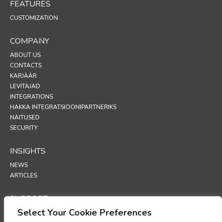
FEATURES
CUSTOMIZATION
COMPANY
ABOUT US
CONTACTS
KARJÄÄR
LEVITAJAD
INTEGRATIONS
HAKKA INTEGRATSIOONIPARTNERIKS
NÄITUSED
SECURITY
INSIGHTS
NEWS
ARTICLES
SUPPORT
Select Your Cookie Preferences
TECHNICAL PORTAL