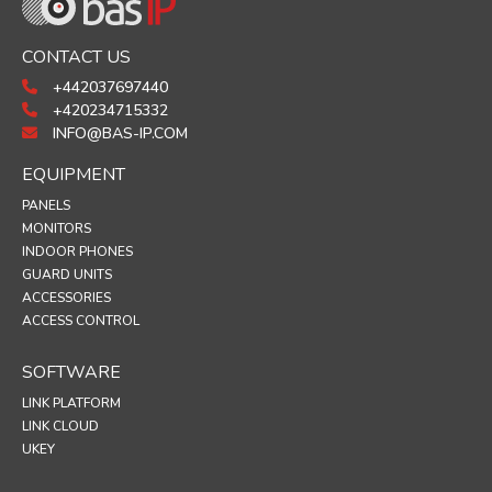
CONTACT US
+442037697440
+420234715332
INFO@BAS-IP.COM
EQUIPMENT
PANELS
MONITORS
INDOOR PHONES
GUARD UNITS
ACCESSORIES
ACCESS CONTROL
SOFTWARE
LINK PLATFORM
LINK CLOUD
UKEY