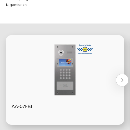
tagamiseks.
AA-07FBI