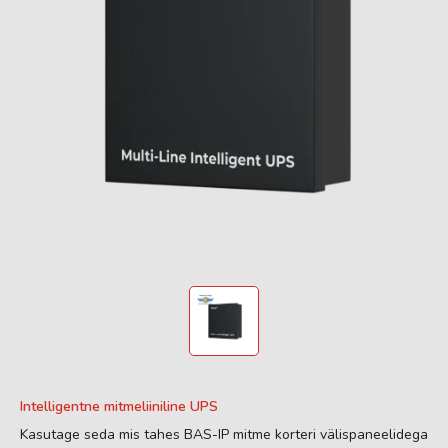
Intelligentne mitmeliiniline UPS
Kasutage seda mis tahes BAS-IP mitme korteri välispaneelidega