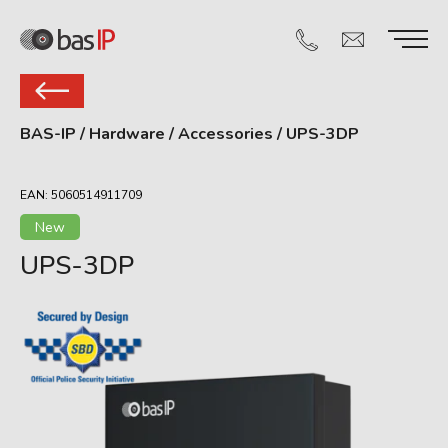
BAS-IP
/
Hardware
/
Accessories
/
UPS-3DP
EAN: 5060514911709
New
UPS-3DP