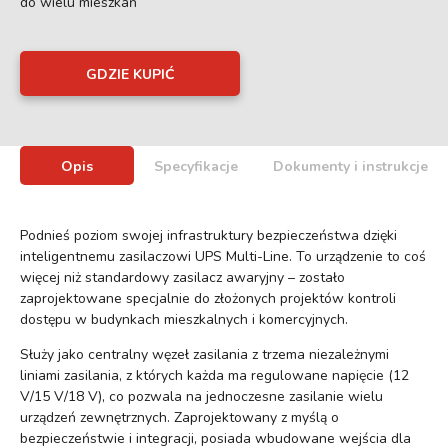
do wielu mieszkań
GDZIE KUPIĆ
Opis
Specyfikacje
Dokumenty i instrukcje
Podnieś poziom swojej infrastruktury bezpieczeństwa dzięki
inteligentnemu zasilaczowi UPS Multi-Line. To urządzenie to coś
więcej niż standardowy zasilacz awaryjny – zostało
zaprojektowane specjalnie do złożonych projektów kontroli
dostępu w budynkach mieszkalnych i komercyjnych.
Służy jako centralny węzeł zasilania z trzema niezależnymi
liniami zasilania, z których każda ma regulowane napięcie (12
V/15 V/18 V), co pozwala na jednoczesne zasilanie wielu
urządzeń zewnętrznych. Zaprojektowany z myślą o
bezpieczeństwie i integracji, posiada wbudowane wejścia dla