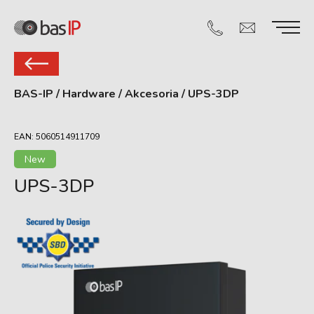
BAS-IP
/
Hardware
/
Akcesoria
/
UPS-3DP
EAN: 5060514911709
New
UPS-3DP