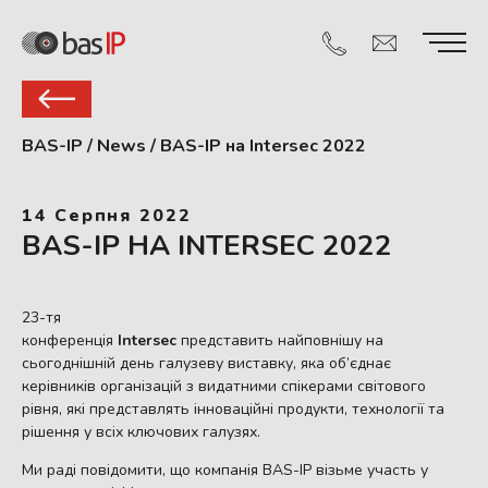
BAS-IP
/
News
/
BAS-IP на Intersec 2022
14 Серпня 2022
BAS-IP НА INTERSEC 2022
23-тя
конференція
Intersec
представить найповнішу на
сьогоднішній день галузеву виставку, яка об’єднає
керівників організацій з видатними спікерами світового
рівня, які представлять інноваційні продукти, технології та
рішення у всіх ключових галузях.
Ми раді повідомити, що компанія BAS-IP візьме участь у