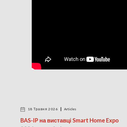
18 Травня 2026
Articles
BAS-IP на виставці Smart Home Expo