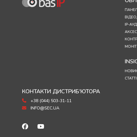
ОБЛ
ПАНЕЛ
ВІДЕ
IP-А
АКСЕ
КОНТ
МОНІТ
INSI
НОВИ
СТАТТІ
КОНТАКТИ ДИСТРИБ'ЮТОРА
+38 (044) 503-31-11
INFO@SEC.UA