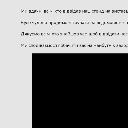
Ми вдячні всім, хто відвідав наш стенд на вистав
Було чудово продемонструвати наші домофонні те
Дякуємо всім, хто знайшов час, щоб відвідати нас
Ми сподіваємося побачити вас на майбутніх заход