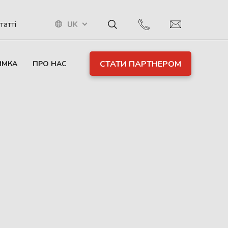
UK
татті
СТАТИ ПАРТНЕРОМ
ИМКА
ПРО НАС