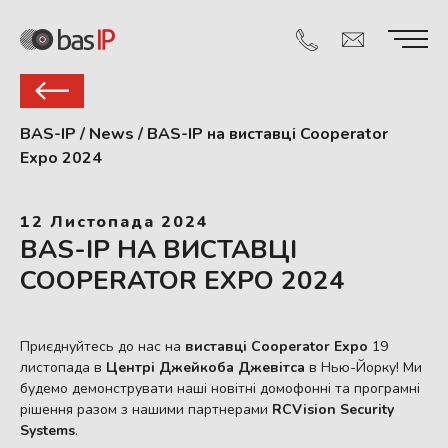
BAS-IP
/
News
/
BAS-IP на виставці Cooperator
Expo 2024
12 Листопада 2024
BAS-IP НА ВИСТАВЦІ
COOPERATOR EXPO 2024
Приєднуйтесь до нас на
виставці Cooperator Expo
19
листопада в
Центрі Джейкоба Джевітса
в Нью-Йорку! Ми
будемо демонструвати наші новітні домофонні та програмні
рішення разом з нашими партнерами
RCVision Security
Systems
.