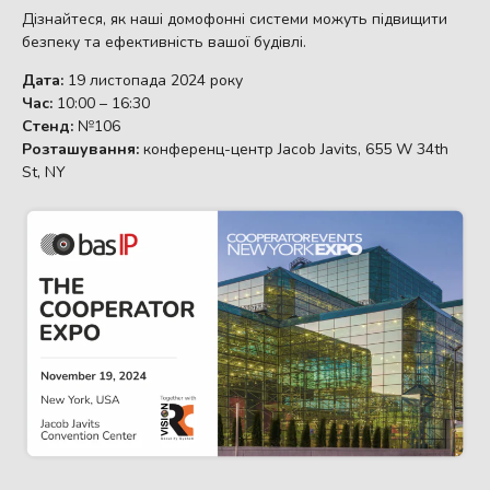
Дізнайтеся, як наші домофонні системи можуть підвищити
безпеку та ефективність вашої будівлі.
Дата:
19 листопада 2024 року
Час:
10:00 – 16:30
Стенд:
№106
Розташування:
конференц-центр Jacob Javits, 655 W 34th
St, NY