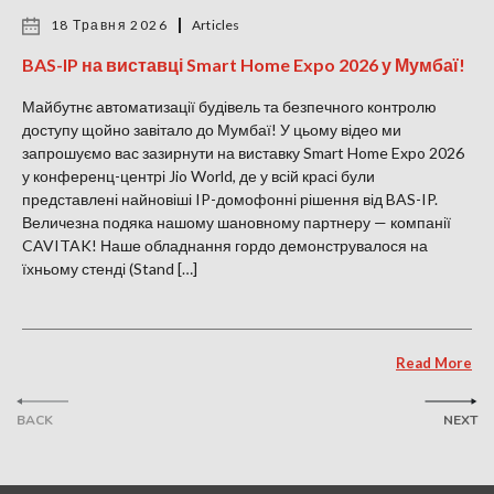
18 Травня 2026
Articles
BAS-IP на виставці Smart Home Expo 2026 у Мумбаї!
Майбутнє автоматизації будівель та безпечного контролю
доступу щойно завітало до Мумбаї! У цьому відео ми
запрошуємо вас зазирнути на виставку Smart Home Expo 2026
у конференц-центрі Jio World, де у всій красі були
представлені найновіші IP-домофонні рішення від BAS-IP.
Величезна подяка нашому шановному партнеру — компанії
CAVITAK! Наше обладнання гордо демонструвалося на
їхньому стенді (Stand […]
Read More
BACK
NEXT