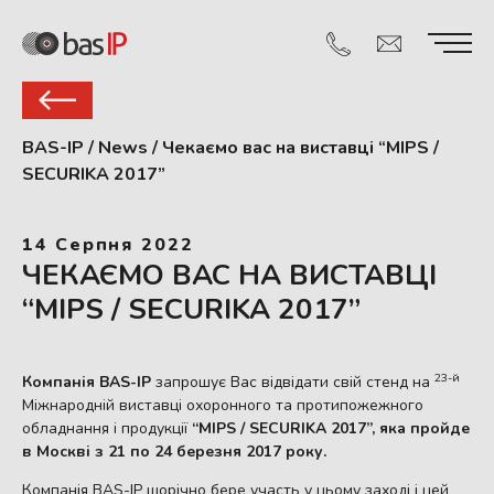
BAS-IP
/
News
/
Чекаємо вас на виставці “MIPS /
SECURIKA 2017”
14 Серпня 2022
ЧЕКАЄМО ВАС НА ВИСТАВЦІ
“MIPS / SECURIKA 2017”
23-й
Компанія BAS-IP
запрошує Вас відвідати свій стенд на
Міжнародній виставці охоронного та протипожежного
обладнання і продукції
“MIPS / SECURIKA 2017”, яка пройде
в Москві з 21 по 24 березня 2017 року.
Компанія BAS-IP щорічно бере участь у цьому заході і цей