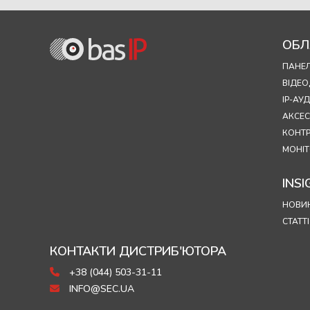
ОБЛ
ПАНЕЛ
ВІДЕ
IP-А
АКСЕ
КОНТ
МОНІТ
INSI
НОВИ
СТАТТІ
КОНТАКТИ ДИСТРИБ'ЮТОРА
+38 (044) 503-31-11
INFO@SEC.UA