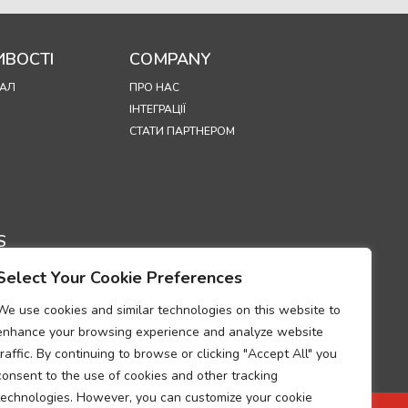
ВОСТІ
COMPANY
АЛ
ПРО НАС
ІНТЕГРАЦІЇ
СТАТИ ПАРТНЕРОМ
S
Select Your Cookie Preferences
ЦІЙНОСТІ
 ВИКОРИСТАННЯ
We use cookies and similar technologies on this website to
OKIE
enhance your browsing experience and analyze website
УМ ПРО
traffic. By continuing to browse or clicking "Accept All" you
НІСТЬ ВИМОГАМ
consent to the use of cookies and other tracking
РОБКИ
technologies. However, you can customize your cookie
ЬНИХ ДАНИХ