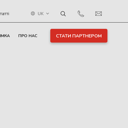
UK
татті
СТАТИ ПАРТНЕРОМ
ИМКА
ПРО НАС