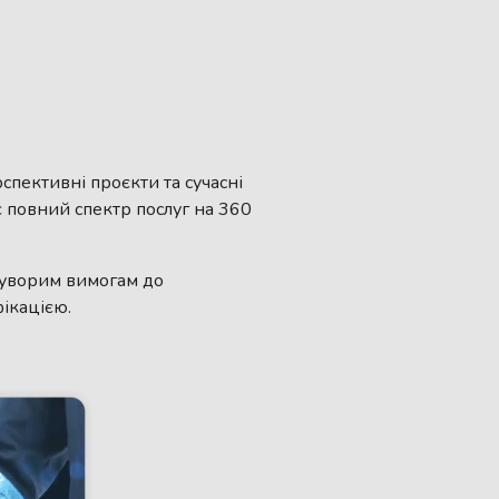
пективні проєкти та сучасні
є повний спектр послуг на 360
 суворим вимогам до
фікацією.