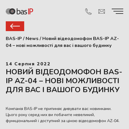
BAS-IP
/
News
/
Новий відеодомофон BAS-IP AZ-
04 – нові можливості для вас і вашого будинку
14 Серпня 2022
НОВИЙ ВІДЕОДОМОФОН BAS-
IP AZ-04 – НОВІ МОЖЛИВОСТІ
ДЛЯ ВАС І ВАШОГО БУДИНКУ
Компанія BAS-IP не припиняє дивувати вас новинками.
Цього року серед них ви побачите невеликий,
функціональний і доступний за ціною відеодомофон AZ-04.