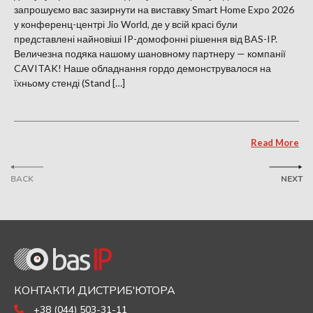
запрошуємо вас зазирнути на виставку Smart Home Expo 2026
у конференц-центрі Jio World, де у всій красі були
представлені найновіші IP-домофонні рішення від BAS-IP.
Величезна подяка нашому шановному партнеру — компанії
CAVITAK! Наше обладнання гордо демонструвалося на
їхньому стенді (Stand […]
Read More
BACK
NEXT
КОНТАКТИ ДИСТРИБ'ЮТОРА
+38 (044) 503-31-11