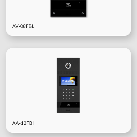
AV-08FBL
AA-12FBI