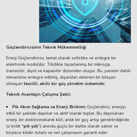
Güçlendiricisinin Teknik Mükemmelliği
Enerji Güçlendiricisi, temel olarak sofistike ve entegre bir
elektronik modüldür. Titizlikle tasarlanmış bir mikroçip,
transistör, diyot ve kapasitör dizisinden oluşur. Bu, panelin dahili
mimarisine entegre edilmiş, dışarıdan eklenen bir bileşen
olmayan
tescilli, akıllı bir güç yönetim sistemidir
.
Teknik Avantajın Çalışma Şekli:
Pik Akım Sağlama ve Enerji Birikimi:
Güçlendirici, enerjiyi
etkili bir şekilde depolar ve aktif olarak toplar. Bu depolanan
enerji, bir elektromekanik kilit, anlık bir güç artışı gerektirdiğinde
(o kritik
“pik yük”
) anında güçlü bir darbe olarak salınır ve
böylece kilidin tutarlı ve net çalışmasını garanti eder.