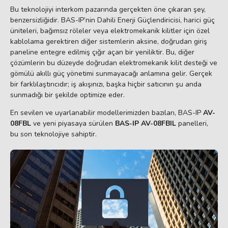
Bu teknolojiyi interkom pazarında gerçekten öne çıkaran şey,
benzersizliğidir. BAS-IP’nin Dahili Enerji Güçlendiricisi, harici güç
üniteleri, bağımsız röleler veya elektromekanik kilitler için özel
kablolama gerektiren diğer sistemlerin aksine, doğrudan giriş
paneline entegre edilmiş çığır açan bir yeniliktir. Bu, diğer
çözümlerin bu düzeyde doğrudan elektromekanik kilit desteği ve
gömülü akıllı güç yönetimi sunmayacağı anlamına gelir. Gerçek
bir farklılaştırıcıdır; iş akışınızı, başka hiçbir satıcının şu anda
sunmadığı bir şekilde optimize eder.
En sevilen ve uyarlanabilir modellerimizden bazıları, BAS-IP
AV-
08FBL
ve yeni piyasaya sürülen
BAS-IP AV-08FBIL
panelleri,
bu son teknolojiye sahiptir.