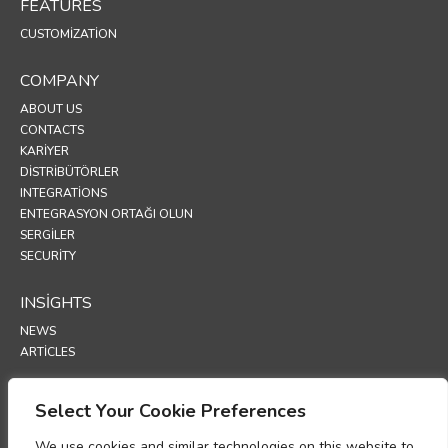
FEATURES
CUSTOMIZATION
COMPANY
ABOUT US
CONTACTS
KARIYER
DISTRIBÜTÖRLER
INTEGRATIONS
ENTEGRASYON ORTAĞI OLUN
SERGİLER
SECURITY
INSIGHTS
NEWS
ARTICLES
SUPPORT
Select Your Cookie Preferences
TECHNICAL PORTAL
We use cookies and similar technologies on this website to