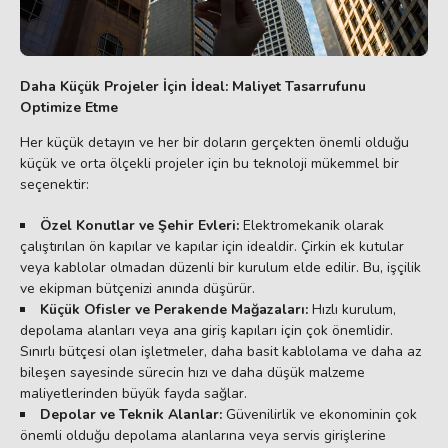
Daha Küçük Projeler İçin İdeal: Maliyet Tasarrufunu
Optimize Etme
Her küçük detayın ve her bir doların gerçekten önemli olduğu
küçük ve orta ölçekli projeler için bu teknoloji mükemmel bir
seçenektir:
Özel Konutlar ve Şehir Evleri:
Elektromekanik olarak
çalıştırılan ön kapılar ve kapılar için idealdir. Çirkin ek kutular
veya kablolar olmadan düzenli bir kurulum elde edilir. Bu, işçilik
ve ekipman bütçenizi anında düşürür.
Küçük Ofisler ve Perakende Mağazaları:
Hızlı kurulum,
depolama alanları veya ana giriş kapıları için çok önemlidir.
Sınırlı bütçesi olan işletmeler, daha basit kablolama ve daha az
bileşen sayesinde sürecin hızı ve daha düşük malzeme
maliyetlerinden büyük fayda sağlar.
Depolar ve Teknik Alanlar:
Güvenilirlik ve ekonominin çok
önemli olduğu depolama alanlarına veya servis girişlerine