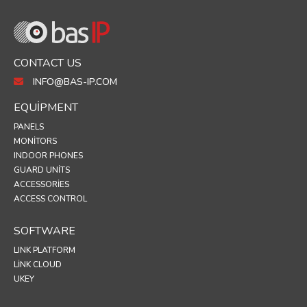
CONTACT US
INFO@BAS-IP.COM
EQUIPMENT
PANELS
MONITORS
INDOOR PHONES
GUARD UNITS
ACCESSORIES
ACCESS CONTROL
SOFTWARE
LINK PLATFORM
LINK CLOUD
UKEY