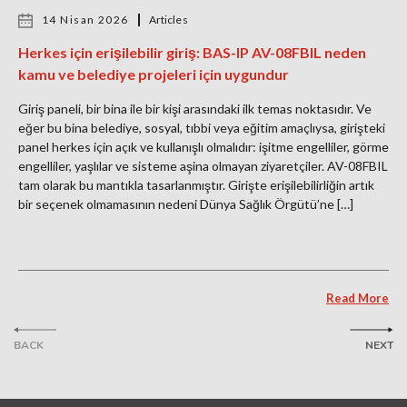
14 Nisan 2026
Articles
Herkes için erişilebilir giriş: BAS-IP AV-08FBIL neden
kamu ve belediye projeleri için uygundur
Giriş paneli, bir bina ile bir kişi arasındaki ilk temas noktasıdır. Ve
eğer bu bina belediye, sosyal, tıbbi veya eğitim amaçlıysa, girişteki
panel herkes için açık ve kullanışlı olmalıdır: işitme engelliler, görme
engelliler, yaşlılar ve sisteme aşina olmayan ziyaretçiler. AV-08FBIL
tam olarak bu mantıkla tasarlanmıştır. Girişte erişilebilirliğin artık
bir seçenek olmamasının nedeni Dünya Sağlık Örgütü’ne […]
Read More
BACK
NEXT