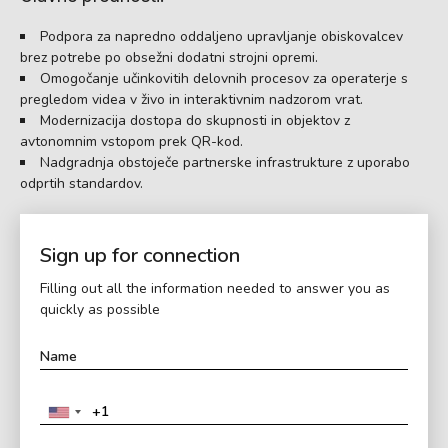
Podpora za napredno oddaljeno upravljanje obiskovalcev
brez potrebe po obsežni dodatni strojni opremi.
Omogočanje učinkovitih delovnih procesov za operaterje s
pregledom videa v živo in interaktivnim nadzorom vrat.
Modernizacija dostopa do skupnosti in objektov z
avtonomnim vstopom prek QR-kod.
Nadgradnja obstoječe partnerske infrastrukture z uporabo
odprtih standardov.
Sign up for connection
Filling out all the information needed to answer you as
quickly as possible