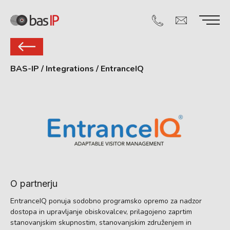
BAS-IP
/
Integrations
/
EntranceIQ
O partnerju
EntranceIQ ponuja sodobno programsko opremo za nadzor
dostopa in upravljanje obiskovalcev, prilagojeno zaprtim
stanovanjskim skupnostim, stanovanjskim združenjem in