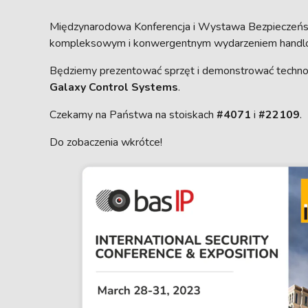
Międzynarodowa Konferencja i Wystawa Bezpieczeń
kompleksowym i konwergentnym wydarzeniem handlo
Będziemy prezentować sprzęt i demonstrować techno
Galaxy Control Systems
.
Czekamy na Państwa na stoiskach
#4071
i
#22109
.
Do zobaczenia wkrótce!