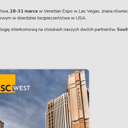
stwa,
28-31 marca
w Venetian Expo w Las Vegas, znana równie
wym w dziedzinie bezpieczeństwa w USA.
logię interkomową na stoiskach naszych dwóch partnerów,
Sout