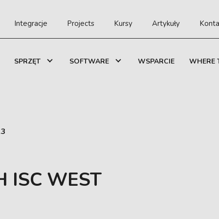
Integracje
Projects
Kursy
Artykuły
Konta
SPRZĘT
SOFTWARE
WSPARCIE
WHERE 
23
H ISC WEST