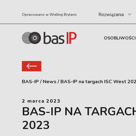
Rozwiązania
Opracowano w Wielkiej Brytanii.
OSOBLIWOŚCI
BAS-IP
/
News
/
BAS-IP na targach ISC West 20
2 marca 2023
BAS-IP NA TARGAC
2023