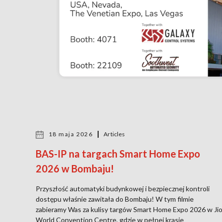
18 maja 2026
Articles
BAS-IP na targach Smart Home Expo
2026 w Bombaju!
Przyszłość automatyki budynkowej i bezpiecznej kontroli
dostępu właśnie zawitała do Bombaju! W tym filmie
zabieramy Was za kulisy targów Smart Home Expo 2026 w Ji
World Convention Centre, gdzie w pełnej krasie