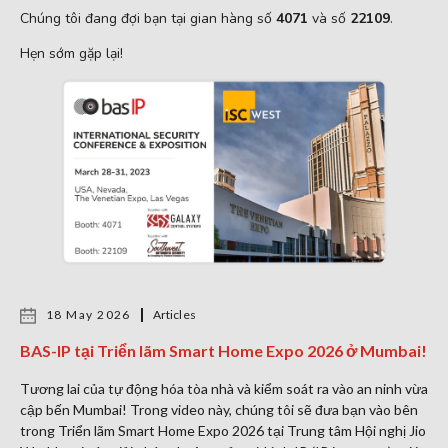
Chúng tôi đang đợi bạn tại gian hàng số
4071
và số
22109
.
Hẹn sớm gặp lại!
18 May 2026
Articles
BAS-IP tại Triển lãm Smart Home Expo 2026 ở Mumbai!
Tương lai của tự động hóa tòa nhà và kiểm soát ra vào an ninh vừa
cập bến Mumbai! Trong video này, chúng tôi sẽ đưa bạn vào bên
trong Triển lãm Smart Home Expo 2026 tại Trung tâm Hội nghị Jio