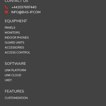
CONTACT US
+442037697440
INFO@BAS-IP.COM
EQUIPMENT
PANELS
MONITORS
INDOOR PHONES
GUARD UNITS
ACCESSORIES
ACCESS CONTROL
SOFTWARE
LINK PLATFORM
LINK CLOUD
UKEY
FEATURES
CUSTOMIZATION