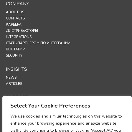
COMPANY
ABOUT US
CONTACTS
КАРЬЕРА
ДИСТРИБЬЮТОРЫ
INTEGRATIONS
СТАТЬ ПАРТНЕРОМ ПО ИНТЕГРАЦИИ
ВЫСТАВКИ
SECURITY
INSIGHTS
NEWS
ARTICLES
SUPPORT
Select Your Cookie Preferences
TECHNICAL PORTAL
We use cookies and similar technologies on this website to
POLICIES
enhance your browsing experience and analyze website
ПОЛИТИКА КОНФИДЕНЦИАЛЬНОСТИ
traffic. By continuing to browse or clicking "Accept All" you