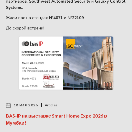
партнеров,
Southwest Automated Security
и
Galaxy Control
Systems
.
Ждем вас на стендах
№4071
и
№22109
.
До скорой встречи!
18 мая 2026
Articles
BAS-IP на выставке Smart Home Expo 2026 в
Мумбаи!