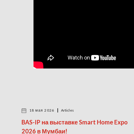
18 мая 2026
Articles
BAS-IP на выставке Smart Home Expo
2026 в Мумбаи!