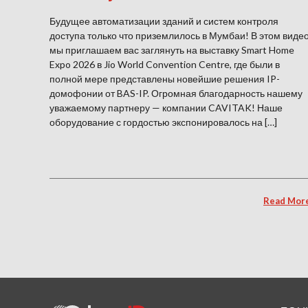
Будущее автоматизации зданий и систем контроля
доступа только что приземлилось в Мумбаи! В этом виде
мы приглашаем вас заглянуть на выставку Smart Home
Expo 2026 в Jio World Convention Centre, где были в
полной мере представлены новейшие решения IP-
домофонии от BAS-IP. Огромная благодарность нашему
уважаемому партнеру — компании CAVITAK! Наше
оборудование с гордостью экспонировалось на […]
Read Mor