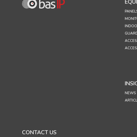
EQU
PANEL
MONIT
INDOO
GUARD
ACCES
ACCES
INSI
NEWS
ARTIC
CONTACT US