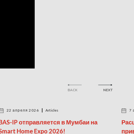
BACK
NEXT
22 апреля 2026
Articles
7 
BAS-IP отправляется в Мумбаи на
Рас
Smart Home Expo 2026!
прив