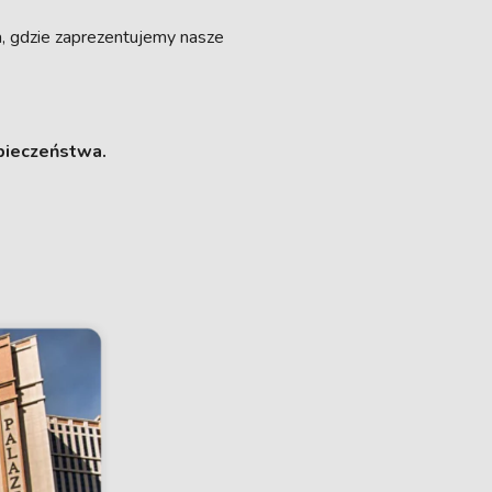
a, gdzie zaprezentujemy nasze
zpieczeństwa.