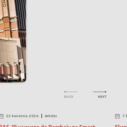
BACK
NEXT
22 kwietnia 2026
Articles
7 