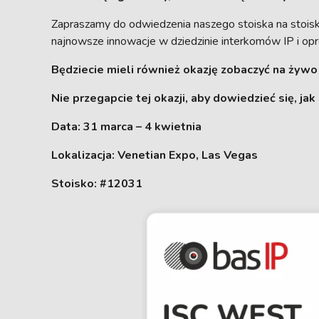
Zapraszamy do odwiedzenia naszego stoiska na stois
najnowsze innowacje w dziedzinie interkomów IP i op
Będziecie mieli również okazję zobaczyć na żywo
Nie przegapcie tej okazji, aby dowiedzieć się, 
Data: 31 marca – 4 kwietnia
Lokalizacja: Venetian Expo, Las Vegas
Stoisko: #12031