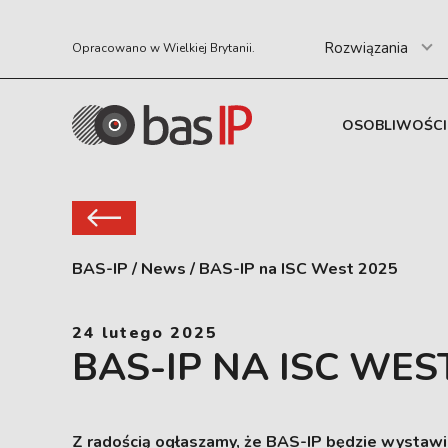
Rozwiązania
Opracowano w Wielkiej Brytanii.
OSOBLIWOŚCI
BAS-IP
/
News
/
BAS-IP na ISC West 2025
24 lutego 2025
BAS-IP NA ISC WES
Z radością ogłaszamy, że BAS-IP będzie wystawi