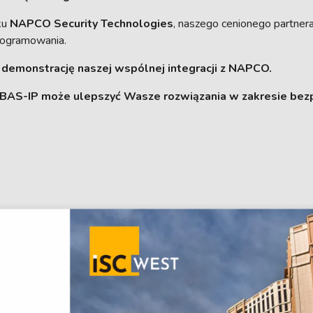
ku
NAPCO Security Technologies
, naszego cenionego partner
rogramowania.
 demonstrację naszej wspólnej integracji z NAPCO.
jak BAS-IP może ulepszyć Wasze rozwiązania w zakresie be