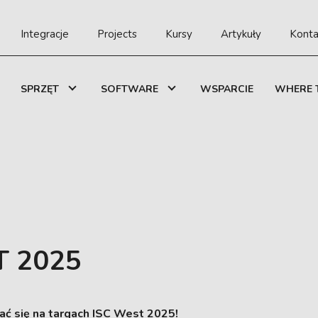
Integracje
Projects
Kursy
Artykuły
Konta
SPRZĘT
SOFTWARE
WSPARCIE
WHERE 
T 2025
ać się na targach ISC West 2025!