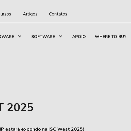
ursos
Artigos
Contatos
DWARE
SOFTWARE
APOIO
WHERE TO BUY
T 2025
IP estará expondo na ISC West 2025!