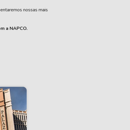
esentaremos nossas mais
com a NAPCO.