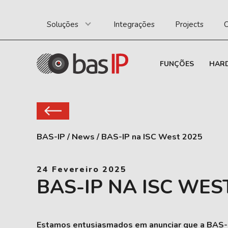
Soluções
Integrações
Projects
C
FUNÇÕES
HAR
BAS-IP
/
News
/
BAS-IP na ISC West 2025
24 Fevereiro 2025
BAS-IP NA ISC WES
Estamos entusiasmados em anunciar que a BAS-