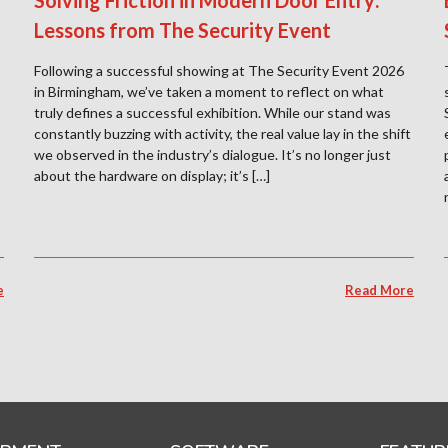
Solving Friction in Modern Door Entry:
Lessons from The Security Event
Following a successful showing at The Security Event 2026
in Birmingham, we’ve taken a moment to reflect on what
truly defines a successful exhibition. While our stand was
constantly buzzing with activity, the real value lay in the shift
we observed in the industry’s dialogue. It’s no longer just
about the hardware on display; it’s […]
e
Read More