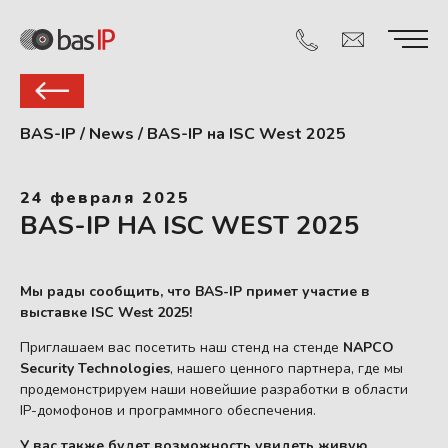
BAS-IP
/
News
/
BAS-IP на ISC West 2025
24 февраля 2025
BAS-IP НА ISC WEST 2025
Мы рады сообщить, что BAS-IP примет участие в
выставке ISC West 2025!
Приглашаем вас посетить наш стенд на стенде
NAPCO
Security Technologies
, нашего ценного партнера, где мы
продемонстрируем наши новейшие разработки в области
IP-домофонов и программного обеспечения.
У вас также будет возможность увидеть живую