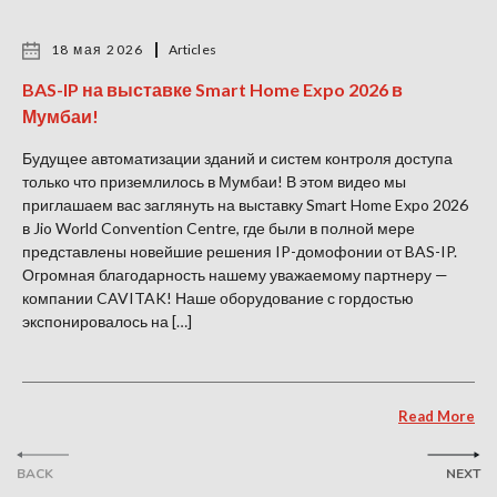
18 мая 2026
Articles
BAS-IP на выставке Smart Home Expo 2026 в
Мумбаи!
Будущее автоматизации зданий и систем контроля доступа
только что приземлилось в Мумбаи! В этом видео мы
приглашаем вас заглянуть на выставку Smart Home Expo 2026
в Jio World Convention Centre, где были в полной мере
представлены новейшие решения IP-домофонии от BAS-IP.
Огромная благодарность нашему уважаемому партнеру —
компании CAVITAK! Наше оборудование с гордостью
экспонировалось на […]
Read More
BACK
NEXT