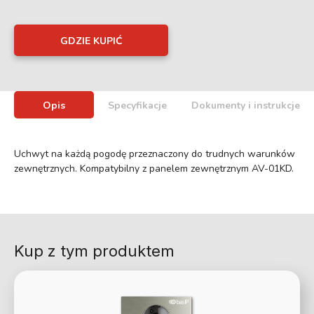
GDZIE KUPIĆ
Opis
Specyfikacje
Dokumenty i instrukcje
Uchwyt na każdą pogodę przeznaczony do trudnych warunków
zewnętrznych. Kompatybilny z panelem zewnętrznym AV-01KD.
Kup z tym produktem