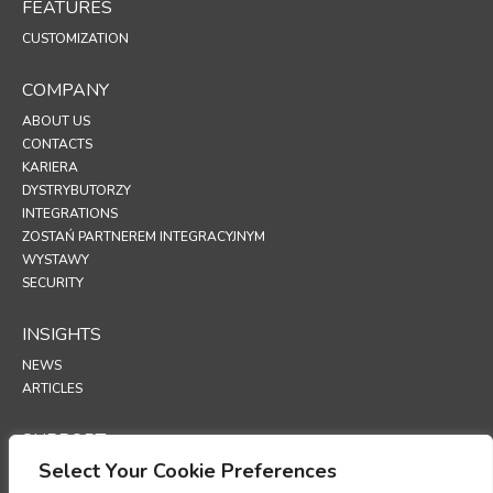
FEATURES
CUSTOMIZATION
COMPANY
ABOUT US
CONTACTS
KARIERA
DYSTRYBUTORZY
INTEGRATIONS
ZOSTAŃ PARTNEREM INTEGRACYJNYM
WYSTAWY
SECURITY
INSIGHTS
NEWS
ARTICLES
SUPPORT
Select Your Cookie Preferences
TECHNICAL PORTAL