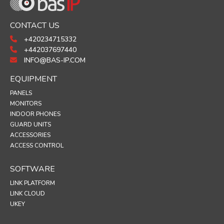
CONTACT US
+420234715332
+442037697440
INFO@BAS-IP.COM
EQUIPMENT
PANELS
MONITORS
INDOOR PHONES
GUARD UNITS
ACCESSORIES
ACCESS CONTROL
SOFTWARE
LINK PLATFORM
LINK CLOUD
UKEY