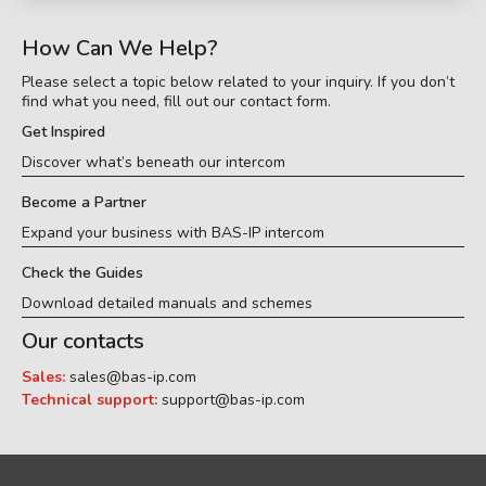
How Can We Help?
Please select a topic below related to your inquiry. If you don’t
find what you need, fill out our contact form.
Get Inspired
Discover what’s beneath our intercom
Become a Partner
Expand your business with BAS-IP intercom
Check the Guides
Download detailed manuals and schemes
Our contacts
Sales:
sales@bas-ip.com
Technical support:
support@bas-ip.com