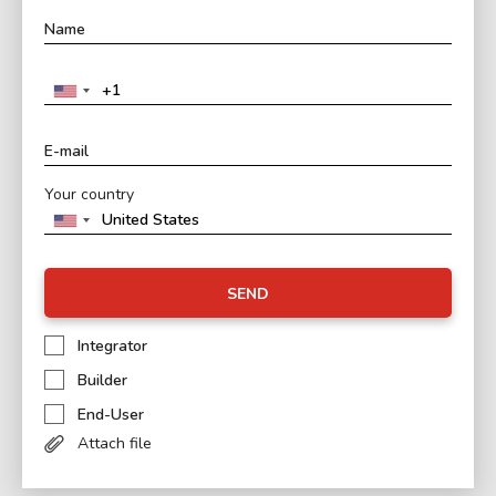
Your country
SEND
Integrator
Builder
End-User
Attach file