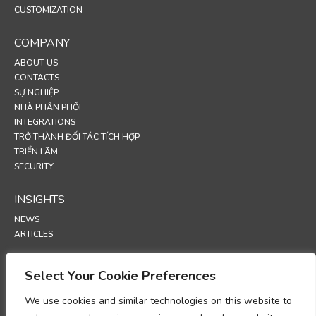
CUSTOMIZATION
COMPANY
ABOUT US
CONTACTS
SỰ NGHIỆP
NHÀ PHÂN PHỐI
INTEGRATIONS
TRỞ THÀNH ĐỐI TÁC TÍCH HỢP
TRIỂN LÃM
SECURITY
INSIGHTS
NEWS
ARTICLES
SUPPORT
Select Your Cookie Preferences
TECHNICAL PORTAL
We use cookies and similar technologies on this website to