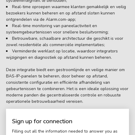
systeemintegriteit te behouden;
Real-time oproepen waarmee klanten gemakkelijk en veilig
bezoekers kunnen beheren en op afstand sloten kunnen
ontgrendelen via de Alarm.com-app;
Real-time monitoring van paneelactiviteit en
systeemgebeurtenissen voor snellere besluitvorming;
Betrouwbare, schaalbare architectuur die geschikt is voor
zowel residentiële als commerciële implementaties;
Verminderde werklast op locatie, waardoor integrators
wijzigingen en diagnostiek op afstand kunnen beheren.
Deze integratie biedt een gestroomlijnde en veilige manier om
BAS-IP-panelen te beheren, door beheer op afstand,
consistente configuratie en efficiënte afhandeling van
gebeurtenissen te combineren. Het is een ideale oplossing voor
moderne panden die gecentraliseerde controle en robuuste
operationele betrouwbaarheid vereisen.
Sign up for connection
Filling out all the information needed to answer you as