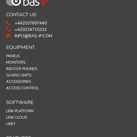
CONTACT US
+442037697440
+420234715332
INFO@BAS-IP.COM
EQUIPMENT
PANELS
MONITORS
INDOOR PHONES
GUARD UNITS
ACCESSORIES
ACCESS CONTROL
SOFTWARE
LINK PLATFORM
LINK CLOUD
UKEY