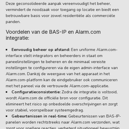
Deze geconsolideerde aanpak vereenvoudigt het beheer,
vermindert de noodzaak voor toegang op locatie en biedt een
betrouwbare basis voor zowel residentiële als commerciële
panden.
Voordelen van de BAS-IP en Alarm.com
integratie:
Eenvoudig beheer op afstand:
Een uniforme Alarm.com-
interface stelt integrators en beheerders in staat om
paneelinstellingen te beheren en de minimaal vereiste
instellingen te configureren via de eigen admin-interface van
Alarm.com. Dankzij de weergave van het apparaat in het
Alarm.com-platform kan de eindgebruiker ook communiceren
met het paneel via de vertrouwde Alarm.com-applicatie.
Configuratieconsistentie:
Zodra de integratie is voltooid,
wordt Alarm.com de officiële bron voor configuratie. Dit
elimineert het risico op onbedoelde overschrijvingen en zorgt
voor stabiel, voorspelbaar systeemgedrag.
Gebeurtenissen in real-time:
Gebeurtenissen van BAS-IP-
panelen worden rechtstreeks naar Alarm.com verzonden, wat
zorgt voor snellere reacties, verbeterd situationeel bewustzijn