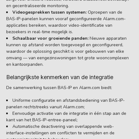
en gecentraliseerde monitoring.
Videogesprekken tussen systemen:
Oproepen van de
BAS-IP-panelen kunnen vooraf geconfigureerde Alarm.com-
applicaties bereiken, waardoor video-identificatie van
bezoekers in real-time mogelijk is.
Schaalbaar voor groeiende panden:
Nieuwe apparaten
kunnen op afstand worden toegevoegd en geconfigureerd,
waardoor de oplossing geschikt is voor gebouwen van elke
omvang — van eengezinswoningen tot grote wooncomplexen
en kantoorpanden.
Belangrijkste kenmerken van de integratie
De samenwerking tussen BAS-IP en Alarm.com biedt:
Uniforme configuratie en afstandsbediening van BAS-IP-
panelen rechtstreeks vanuit Alarm.com;
Eenvoudige activatie van de integratie in één stap aan de
kant van het BAS-IP-entree-paneel;
Automatische deactivering van overlappende web-
interface-instellingen om conflicten te vermijden en de