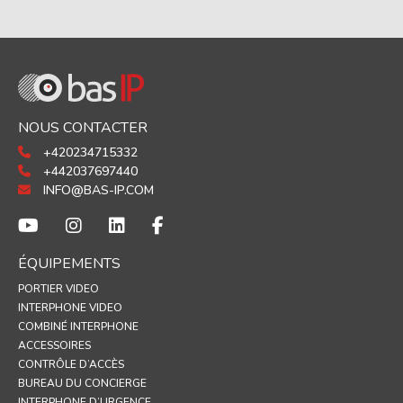
NOUS CONTACTER
+420234715332
+442037697440
INFO@BAS-IP.COM
ÉQUIPEMENTS
PORTIER VIDEO
INTERPHONE VIDEO
COMBINÉ INTERPHONE
ACCESSOIRES
CONTRÔLE D’ACCÈS
BUREAU DU CONCIERGE
INTERPHONE D’URGENCE