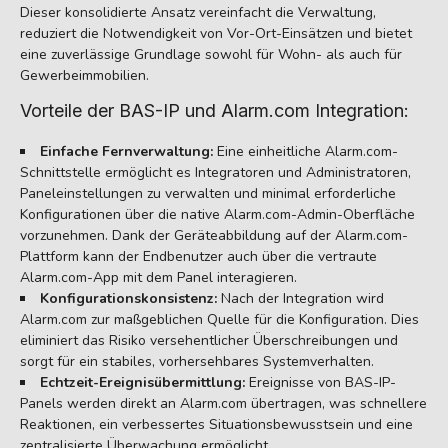
Dieser konsolidierte Ansatz vereinfacht die Verwaltung,
reduziert die Notwendigkeit von Vor-Ort-Einsätzen und bietet
eine zuverlässige Grundlage sowohl für Wohn- als auch für
Gewerbeimmobilien.
Vorteile der BAS-IP und Alarm.com Integration:
Einfache Fernverwaltung:
Eine einheitliche Alarm.com-
Schnittstelle ermöglicht es Integratoren und Administratoren,
Paneleinstellungen zu verwalten und minimal erforderliche
Konfigurationen über die native Alarm.com-Admin-Oberfläche
vorzunehmen. Dank der Geräteabbildung auf der Alarm.com-
Plattform kann der Endbenutzer auch über die vertraute
Alarm.com-App mit dem Panel interagieren.
Konfigurationskonsistenz:
Nach der Integration wird
Alarm.com zur maßgeblichen Quelle für die Konfiguration. Dies
eliminiert das Risiko versehentlicher Überschreibungen und
sorgt für ein stabiles, vorhersehbares Systemverhalten.
Echtzeit-Ereignisübermittlung:
Ereignisse von BAS-IP-
Panels werden direkt an Alarm.com übertragen, was schnellere
Reaktionen, ein verbessertes Situationsbewusstsein und eine
zentralisierte Überwachung ermöglicht.