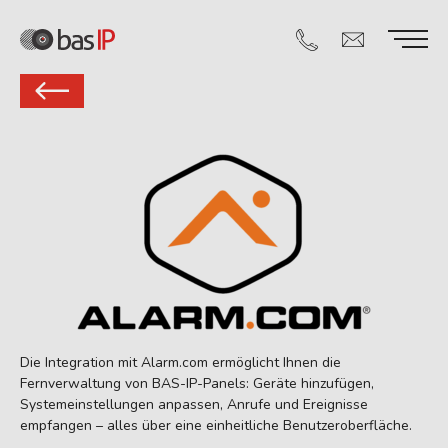
Die Integration mit Alarm.com ermöglicht Ihnen die
Fernverwaltung von BAS-IP-Panels: Geräte hinzufügen,
Systemeinstellungen anpassen, Anrufe und Ereignisse
empfangen – alles über eine einheitliche Benutzeroberfläche.