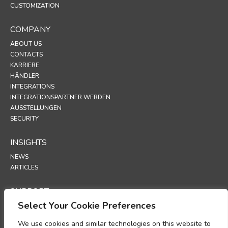
CUSTOMIZATION
COMPANY
ABOUT US
CONTACTS
KARRIERE
HÄNDLER
INTEGRATIONS
INTEGRATIONSPARTNER WERDEN
AUSSTELLUNGEN
SECURITY
INSIGHTS
NEWS
ARTICLES
SUPPORT
Select Your Cookie Preferences
TECHNICAL PORTAL
We use cookies and similar technologies on this website to