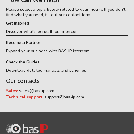
How Can We Help?
Please select a topic below related to your inquiry. If you don’t
find what you need, fill out our contact form.
Get Inspired
Discover what’s beneath our intercom
Become a Partner
Expand your business with BAS-IP intercom
Check the Guides
Download detailed manuals and schemes
Our contacts
Sales:
sales@bas-ip.com
Technical support:
support@bas-ip.com