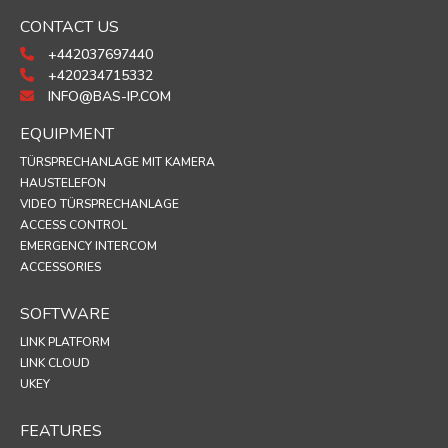
CONTACT US
+442037697440
+420234715332
INFO@BAS-IP.COM
EQUIPMENT
TÜRSPRECHANLAGE MIT KAMERA
HAUSTELEFON
VIDEO TÜRSPRECHANLAGE
ACCESS CONTROL
EMERGENCY INTERCOM
ACCESSORIES
SOFTWARE
LINK PLATFORM
LINK CLOUD
UKEY
FEATURES