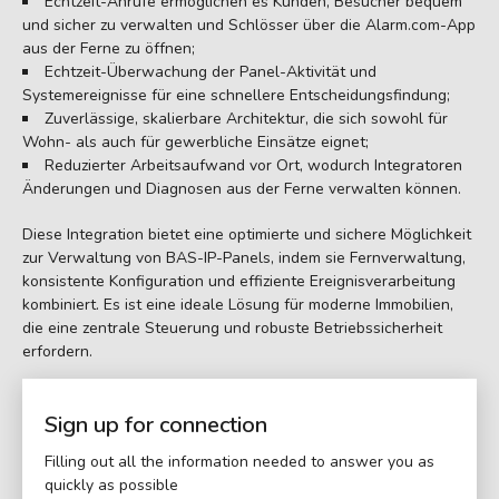
Echtzeit-Anrufe ermöglichen es Kunden, Besucher bequem
und sicher zu verwalten und Schlösser über die Alarm.com-App
aus der Ferne zu öffnen;
Echtzeit-Überwachung der Panel-Aktivität und
Systemereignisse für eine schnellere Entscheidungsfindung;
Zuverlässige, skalierbare Architektur, die sich sowohl für
Wohn- als auch für gewerbliche Einsätze eignet;
Reduzierter Arbeitsaufwand vor Ort, wodurch Integratoren
Änderungen und Diagnosen aus der Ferne verwalten können.
Diese Integration bietet eine optimierte und sichere Möglichkeit
zur Verwaltung von BAS-IP-Panels, indem sie Fernverwaltung,
konsistente Konfiguration und effiziente Ereignisverarbeitung
kombiniert. Es ist eine ideale Lösung für moderne Immobilien,
die eine zentrale Steuerung und robuste Betriebssicherheit
erfordern.
Sign up for connection
Filling out all the information needed to answer you as
quickly as possible