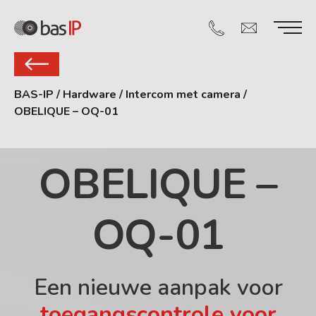
BAS-IP
/
Hardware
/
Intercom met camera
/
OBELIQUE – OQ-01
OBELIQUE –
OQ-01
Een nieuwe aanpak voor
toegangscontrole voor