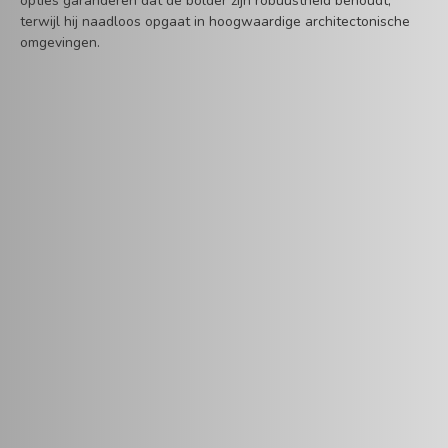
opties garanderen dat de bolder zijn robuustheid behoudt,
terwijl hij naadloos opgaat in hoogwaardige architectonische
omgevingen.