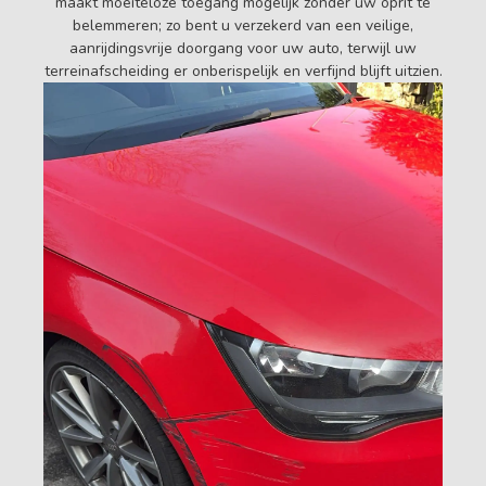
maakt moeiteloze toegang mogelijk zonder uw oprit te
belemmeren; zo bent u verzekerd van een veilige,
aanrijdingsvrije doorgang voor uw auto, terwijl uw
terreinafscheiding er onberispelijk en verfijnd blijft uitzien.