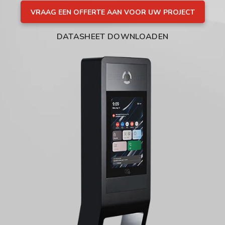
VRAAG EEN OFFERTE AAN VOOR UW PROJECT
DATASHEET DOWNLOADEN