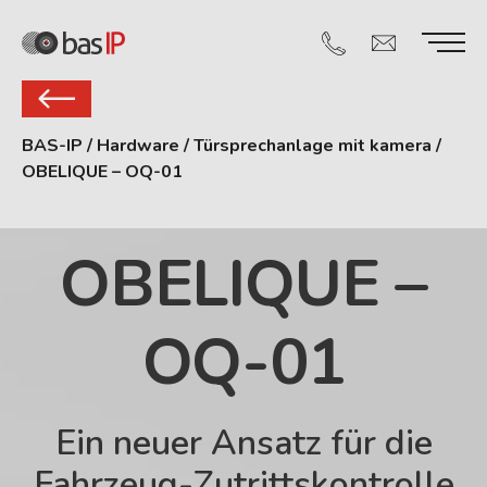
BAS-IP
/
Hardware
/
Türsprechanlage mit kamera
/
OBELIQUE – OQ-01
OBELIQUE –
OQ-01
Ein neuer Ansatz für die
Fahrzeug-Zutrittskontrolle