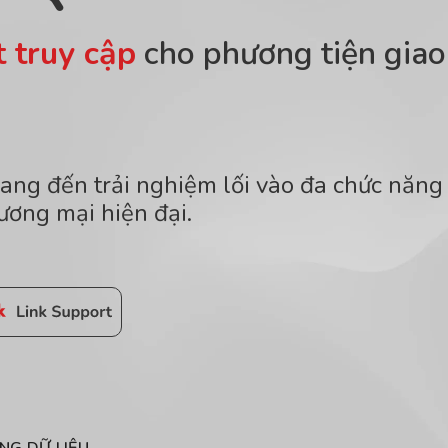
 truy cập
cho phương tiện giao
 mang đến trải nghiệm lối vào đa chức năng
ương mại hiện đại.
NG DỮ LIỆU