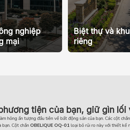
ông nghiệp
Biệt thự và khu
g mại
riêng
hương tiện của bạn, giữ gìn lối
làm hỏng ấn tượng đầu tiên về bất động sản của bạn. Các cột chắn 
hà bạn. Cột chắn
OBELIQUE OQ-01
loại bỏ rủi ro này với thiết kế