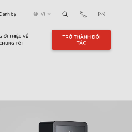
VI
Danh bạ
GIỚI THIỆU VỀ
TRỞ THÀNH ĐỐI
TÁC
CHÚNG TÔI