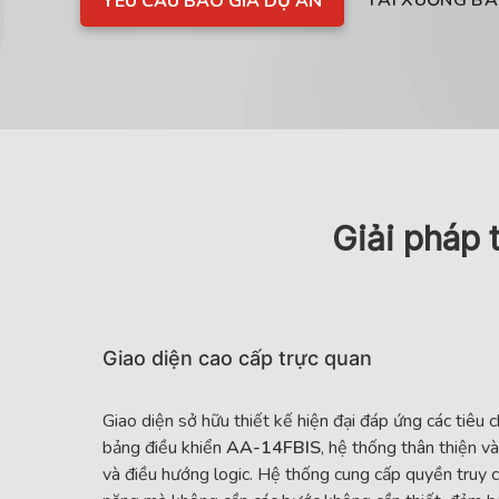
YÊU CẦU BÁO GIÁ DỰ ÁN
Giải pháp 
Giao diện cao cấp trực quan
Giao diện sở hữu thiết kế hiện đại đáp ứng các tiêu 
bảng điều khiển
AA-14FBIS
, hệ thống thân thiện và
và điều hướng logic. Hệ thống cung cấp quyền truy c