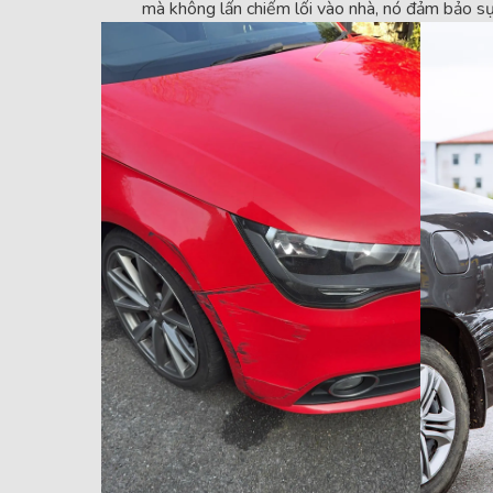
mà không lấn chiếm lối vào nhà, nó đảm bảo sự