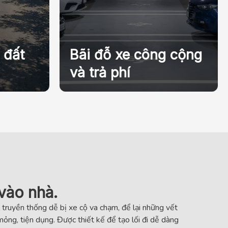
 đất
Bãi đỗ xe công cộng
và trả phí
 vào nhà.
truyền thống dễ bị xe cộ va chạm, để lại những vết
 mỏng, tiện dụng. Được thiết kế để tạo lối đi dễ dàng