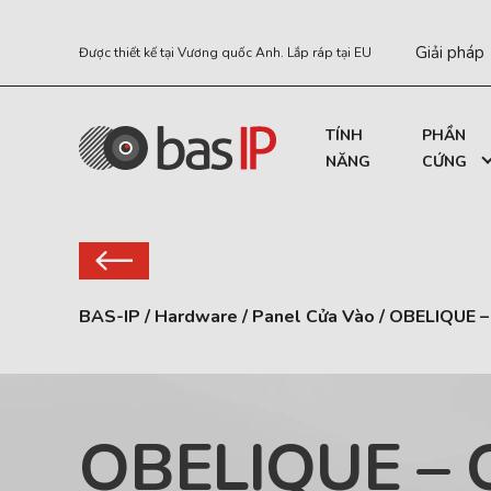
Giải pháp
Được thiết kế tại Vương quốc Anh. Lắp ráp tại EU
TÍNH
PHẦN
NĂNG
CỨNG
BAS-IP
/
Hardware
/
Panel Cửa Vào
/
OBELIQUE –
OBELIQUE – 