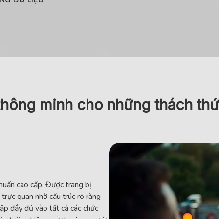
thông minh cho những thách th
chuẩn cao cấp. Được trang bị
 trực quan nhờ cấu trúc rõ ràng
ập đầy đủ vào tất cả các chức