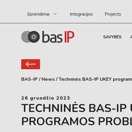
Sprendimai
Integracijos
Projects
SAVYBĖS
BAS-IP
/
News
/
Techninės BAS-IP UKEY progra
26 gruodžio 2023
TECHNINĖS BAS-IP
PROGRAMOS PROB