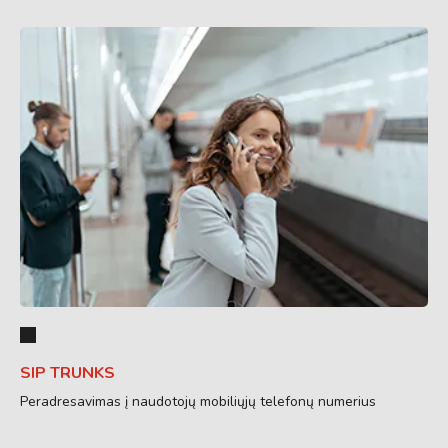
SIP TRUNKS
Peradresavimas į naudotojų mobiliųjų telefonų numerius