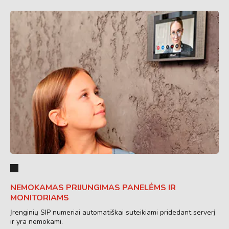
NEMOKAMAS PRIJUNGIMAS PANELĖMS IR
MONITORIAMS
Įrenginių SIP numeriai automatiškai suteikiami pridedant serverį
ir yra nemokami.