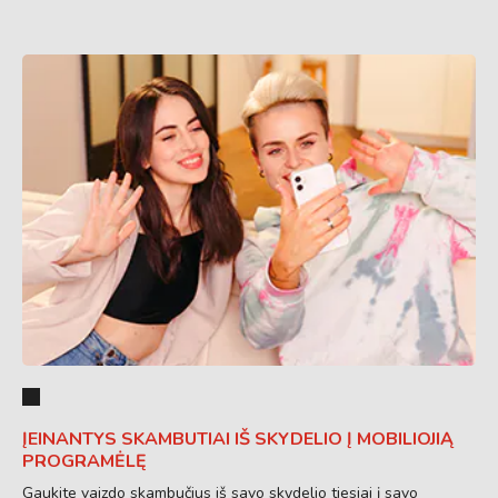
ĮEINANTYS SKAMBUTIAI IŠ SKYDELIO Į MOBILIOJIĄ
PROGRAMĖLĘ
Gaukite vaizdo skambučius iš savo skydelio tiesiai į savo