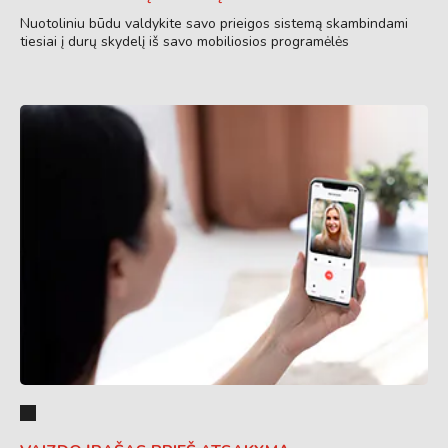
Nuotoliniu būdu valdykite savo prieigos sistemą skambindami
tiesiai į durų skydelį iš savo mobiliosios programėlės