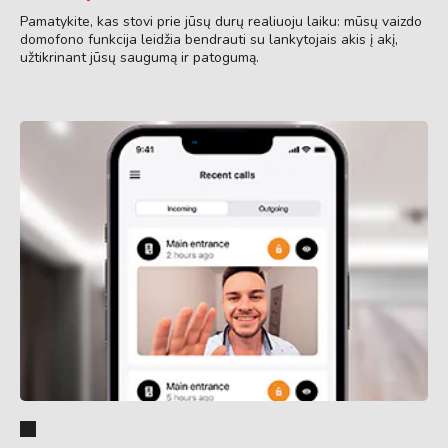
Pamatykite, kas stovi prie jūsų durų realiuoju laiku: mūsų vaizdo
domofono funkcija leidžia bendrauti su lankytojais akis į akį,
užtikrinant jūsų saugumą ir patogumą.