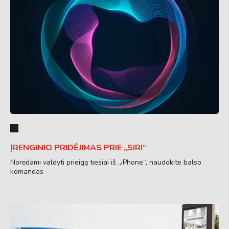
ĮRENGINIO PRIDĖJIMAS PRIE „SIRI“
Norėdami valdyti prieigą tiesiai iš „iPhone“, naudokite balso
komandas