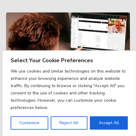
Select Your Cookie Preferences
We use cookies and similar technologies on this website to
enhance your browsing experience and analyze website
traffic. By continuing to browse or clicking "Accept All" you
consent to the use of cookies and other tracking
technologies. However, you can customize your cookie
preferences below.
INTERNETINIS KONSJERŽO SKAMBINTOJAS
Customize
Reject All
Accept All
Mėgaukitės greitu ir patogiu bendravimu su konsjeržu dėl
prašymų ir pagalbos.