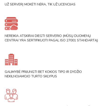
UŽ SERVERĮ MOKĖTI NĖRA, TIK UŽ LICENCIJAS
NEREIKIA ATSKIRAI DIEGTI SERVERIO (MŪSŲ DUOMENŲ
CENTRAI YRA SERTIFIKUOTI PAGAL ISO 27001 STANDARTĄ)
GALIMYBĖ PRIJUNGTI BET KOKIOS TIPO IR DYDŽIO
NEKILNOJAMOJO TURTO SKLYPUS