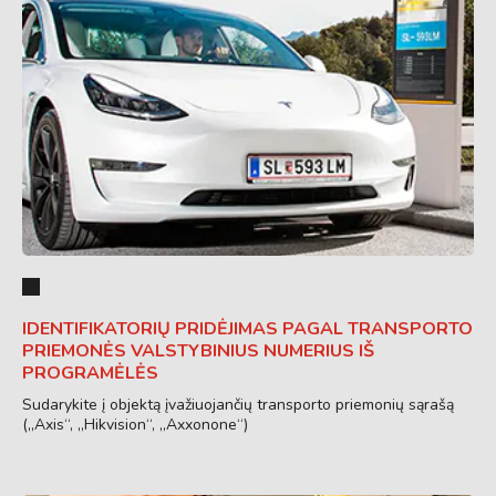
IDENTIFIKATORIŲ PRIDĖJIMAS PAGAL TRANSPORTO
PRIEMONĖS VALSTYBINIUS NUMERIUS IŠ
PROGRAMĖLĖS
Sudarykite į objektą įvažiuojančių transporto priemonių sąrašą
(„Axis“, „Hikvision“, „Axxonone“)