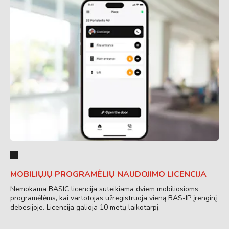
MOBILIŲJŲ PROGRAMĖLIŲ NAUDOJIMO LICENCIJA
Nemokama BASIC licencija suteikiama dviem mobiliosioms
programėlėms, kai vartotojas užregistruoja vieną BAS-IP įrenginį
debesijoje. Licencija galioja 10 metų laikotarpį.