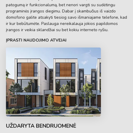
patogumą ir funkcionalumą, bet nenori vargti su sudėtingu
programinės įrangos diegimu. Dabar į skambučius iš vaizdo
domofono galite atsakyti tiesiog savo išmaniajame telefone, kad
ir kur bebūtumėte. Paslauga nereikalauja jokios papildomos
įrangos ir veikia sklandžiai su bet kokiu interneto ryšiu.
ĮPRASTI NAUDOJIMO ATVEJAI
UŽDARYTA BENDRUOMENĖ