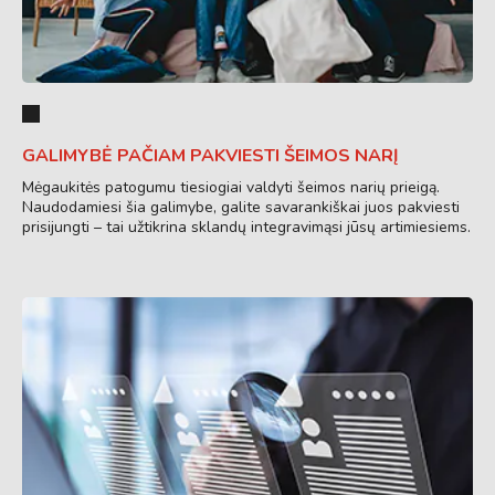
GALIMYBĖ PAČIAM PAKVIESTI ŠEIMOS NARĮ
Mėgaukitės patogumu tiesiogiai valdyti šeimos narių prieigą.
Naudodamiesi šia galimybe, galite savarankiškai juos pakviesti
prisijungti – tai užtikrina sklandų integravimąsi jūsų artimiesiems.