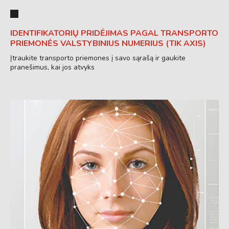
IDENTIFIKATORIŲ PRIDĖJIMAS PAGAL TRANSPORTO
PRIEMONĖS VALSTYBINIUS NUMERIUS (TIK AXIS)
Įtraukite transporto priemones į savo sąrašą ir gaukite
pranešimus, kai jos atvyks