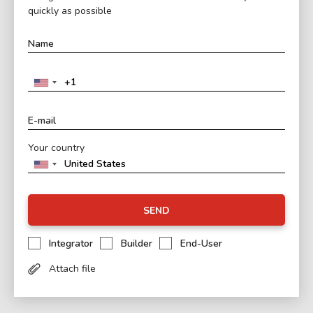
quickly as possible
Your country
SEND
Integrator
Builder
End-User
Attach file