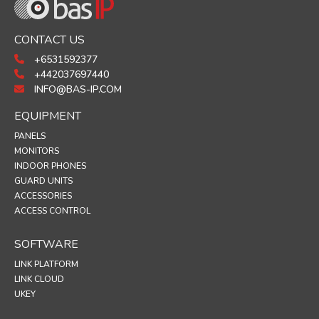
CONTACT US
+6531592377
+442037697440
INFO@BAS-IP.COM
EQUIPMENT
PANELS
MONITORS
INDOOR PHONES
GUARD UNITS
ACCESSORIES
ACCESS CONTROL
SOFTWARE
LINK PLATFORM
LINK CLOUD
UKEY