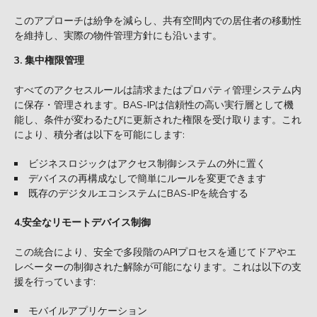
このアプローチは紛争を減らし、共有空間内での居住者の移動性
を維持し、実際の物件管理方針にも沿います。
3. 集中権限管理
すべてのアクセスルールは請求またはプロパティ管理システム内
に保存・管理されます。BAS-IPは信頼性の高い実行層として機
能し、条件が変わるたびに更新された権限を受け取ります。これ
により、積分者は以下を可能にします:
ビジネスロジックはアクセス制御システムの外に置く
デバイスの再構成なしで簡単にルールを変更できます
既存のデジタルエコシステムにBAS-IPを統合する
4.安全なリモートデバイス制御
この統合により、安全で多段階のAPIプロセスを通じてドアやエ
レベーターの制御された解除が可能になります。これは以下の支
援を行っています:
モバイルアプリケーション