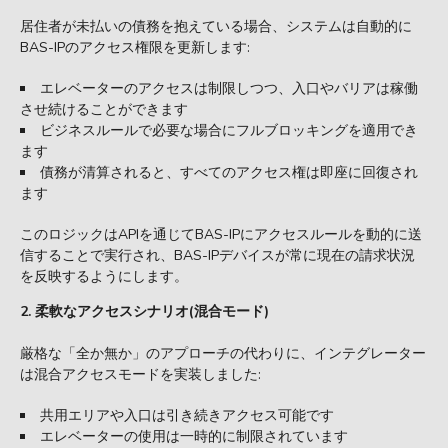
居住者が未払いの債務を抱えている場合、システムは自動的に
BAS-IPのアクセス権限を更新します:
エレベーターのアクセスは制限しつつ、入口やバリアは稼働
させ続けることができます
ビジネスルールで必要な場合にフルブロッキングを適用でき
ます
債務が清算されると、すべてのアクセス権は即座に回復され
ます
このロジックはAPIを通じてBAS-IPにアクセスルールを動的に送
信することで実行され、BAS-IPデバイスが常に現在の請求状況
を反映するようにします。
2. 柔軟なアクセスシナリオ(混合モード)
厳格な「全か無か」のアプローチの代わりに、インテグレーター
は混合アクセスモードを実装しました:
共用エリアや入口は引き続きアクセス可能です
エレベーターの使用は一時的に制限されています