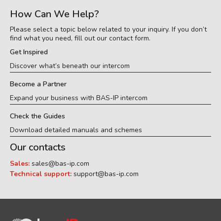
How Can We Help?
Please select a topic below related to your inquiry. If you don’t
find what you need, fill out our contact form.
Get Inspired
Discover what’s beneath our intercom
Become a Partner
Expand your business with BAS-IP intercom
Check the Guides
Download detailed manuals and schemes
Our contacts
Sales:
sales@bas-ip.com
Technical support:
support@bas-ip.com