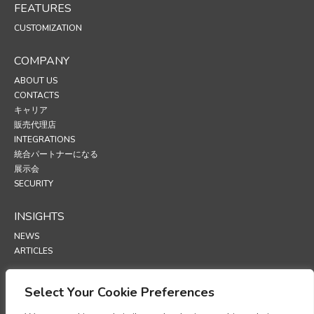
FEATURES
CUSTOMIZATION
COMPANY
ABOUT US
CONTACTS
キャリア
販売代理店
INTEGRATIONS
統合パートナーになる
展示会
SECURITY
INSIGHTS
NEWS
ARTICLES
SUPPORT
Select Your Cookie Preferences
TECHNICAL PORTAL