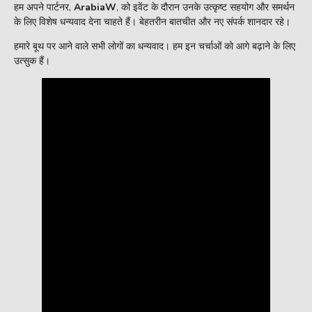
हम अपने पार्टनर,
ArabiaW
, को इवेंट के दौरान उनके उत्कृष्ट सहयोग और समर्थन
के लिए विशेष धन्यवाद देना चाहते हैं। बेहतरीन बातचीत और नए संपर्क शानदार रहे।
हमारे बूथ पर आने वाले सभी लोगों का धन्यवाद। हम इन चर्चाओं को आगे बढ़ाने के लिए
उत्सुक हैं।